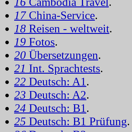
16
Cambodia Travel
.
17
China-Service
.
18
Reisen - weltweit
.
19
Fotos
.
20
Übersetzungen
.
21
Int. Sprachtests
.
22
Deutsch: A1
.
23
Deutsch: A2
.
24
Deutsch: B1
.
25
Deutsch: B1 Prüfung
.