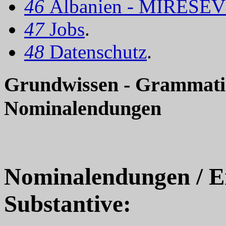
46
Albanien - MIRËSEV
47
Jobs
.
48
Datenschutz
.
Grundwissen - Grammatik
Nominalendungen
Nominalendungen / E
Substantive: