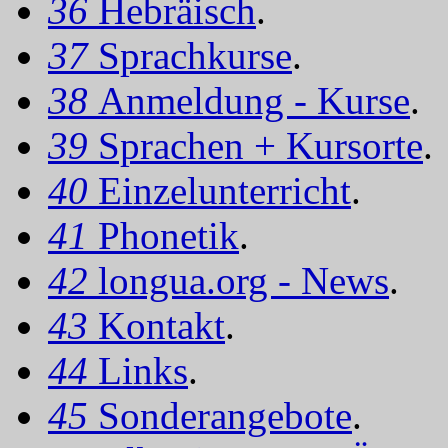
36
Hebräisch
.
37
Sprachkurse
.
38
Anmeldung - Kurse
.
39
Sprachen + Kursorte
.
40
Einzelunterricht
.
41
Phonetik
.
42
longua.org - News
.
43
Kontakt
.
44
Links
.
45
Sonderangebote
.