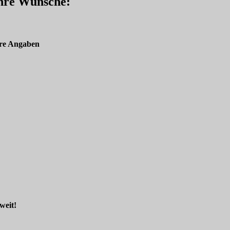
Ihre Wünsche:
re Angaben
weit!