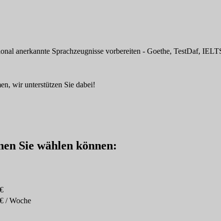
tional anerkannte Sprachzeugnisse vorbereiten - Goethe, TestDaf, IELTS
n, wir unterstützen Sie dabei!
enen Sie wählen können:
€
€ / Woche