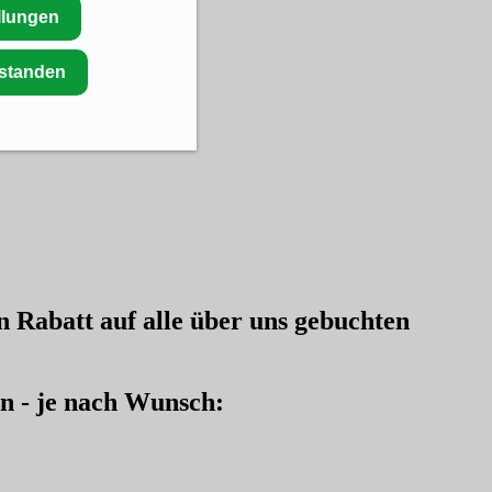
llungen
rstanden
en
Rabatt auf alle über uns gebuchten
en - je nach Wunsch: