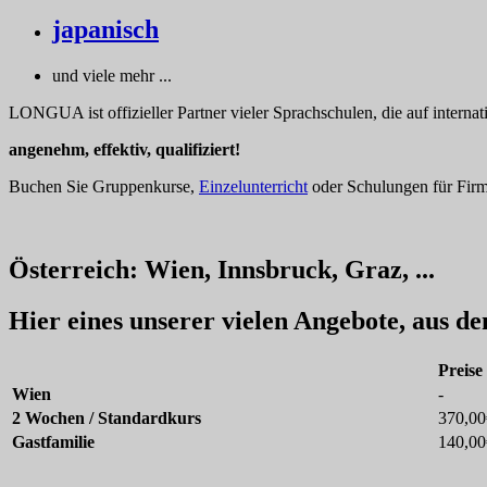
japanisch
und viele mehr ...
LONGUA ist offizieller Partner vieler Sprachschulen, die auf interna
angenehm, effektiv, qualifiziert!
Buchen Sie Gruppenkurse,
Einzelunterricht
oder Schulungen für Firme
Österreich: Wien, Innsbruck, Graz, ...
Hier eines unserer vielen Angebote, aus d
Preise
Wien
-
2 Wochen / Standardkurs
370,00
Gastfamilie
140,00