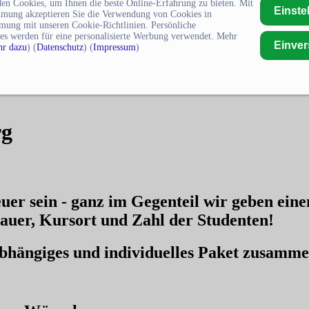
en Cookies, um Ihnen die beste Online-Erfahrung zu bieten. Mit
Einste
mmung akzeptieren Sie die Verwendung von Cookies in
mung mit unseren Cookie-Richtlinien. Persönliche
es werden für eine personalisierte Werbung verwendet. Mehr
Einve
r dazu
) (
Datenschutz
) (
Impressum
)
rg
uer sein - ganz im Gegenteil wir geben ein
auer, Kursort und Zahl der Studenten!
nabhängiges und individuelles Paket zusamm