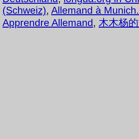
(Schweiz)
,
Allemand à Munich
Apprendre Allemand
,
木木杨的博