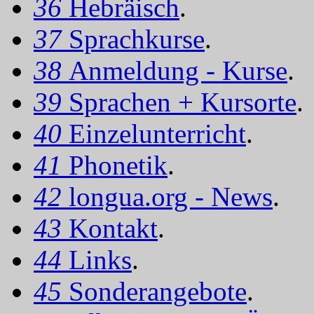
36
Hebräisch
.
37
Sprachkurse
.
38
Anmeldung - Kurse
.
39
Sprachen + Kursorte
.
40
Einzelunterricht
.
41
Phonetik
.
42
longua.org - News
.
43
Kontakt
.
44
Links
.
45
Sonderangebote
.