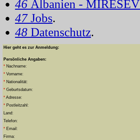
46
Albanien - MIRËSEV
47
Jobs
.
48
Datenschutz
.
Hier geht es zur Anmeldung:
Persönliche Angaben:
*
Nachname:
*
Vorname:
*
Nationalität:
*
Geburtsdatum:
*
Adresse:
*
Postleitzahl:
Land:
Telefon:
*
Email:
Firma: