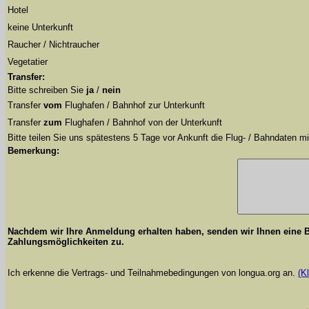
Hotel
keine Unterkunft
Raucher / Nichtraucher
Vegetatier
Transfer:
Bitte schreiben Sie
ja
/
nein
Transfer
vom
Flughafen / Bahnhof zur Unterkunft
Transfer
zum
Flughafen / Bahnhof von der Unterkunft
Bitte teilen Sie uns spätestens 5 Tage vor Ankunft die Flug- / Bahndaten mi
Bemerkung:
Nachdem wir Ihre Anmeldung erhalten haben, senden wir Ihnen eine Be
Zahlungsmöglichkeiten zu.
Ich erkenne die Vertrags- und Teilnahmebedingungen von longua.org an.
(K