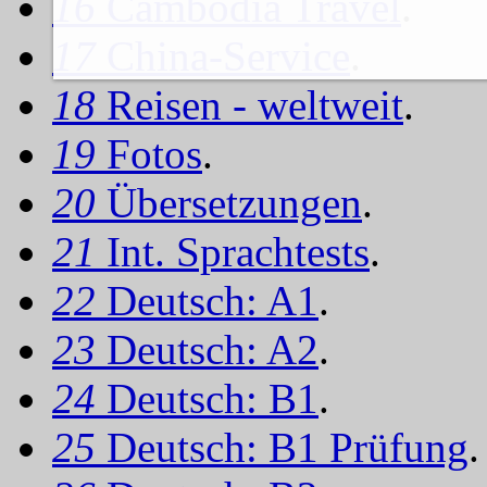
16
Cambodia Travel
.
17
China-Service
.
18
Reisen - weltweit
.
19
Fotos
.
20
Übersetzungen
.
21
Int. Sprachtests
.
22
Deutsch: A1
.
23
Deutsch: A2
.
24
Deutsch: B1
.
25
Deutsch: B1 Prüfung
.