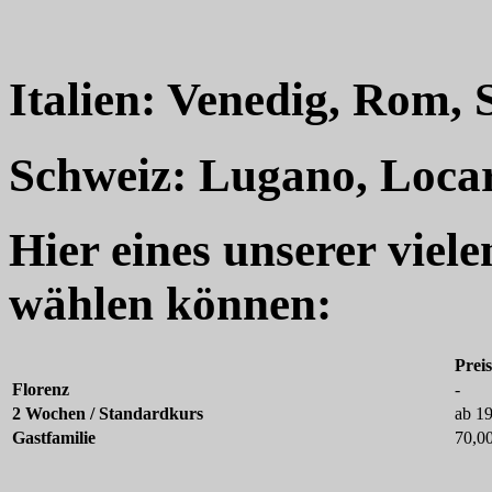
Italien: Venedig, Rom, 
Schweiz: Lugano, Loca
Hier eines unserer viel
wählen können:
Prei
Florenz
-
2 Wochen / Standardkurs
ab 1
Gastfamilie
70,0