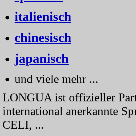
italienisch
chinesisch
japanisch
und viele mehr ...
LONGUA ist offizieller Part
international anerkannte Sp
CELI, ...