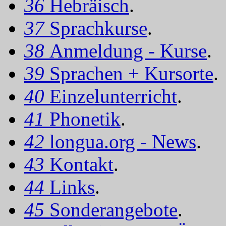
36
Hebräisch
.
37
Sprachkurse
.
38
Anmeldung - Kurse
.
39
Sprachen + Kursorte
.
40
Einzelunterricht
.
41
Phonetik
.
42
longua.org - News
.
43
Kontakt
.
44
Links
.
45
Sonderangebote
.