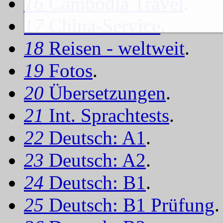
16
Cambodia Travel
.
17
China-Service
.
18
Reisen - weltweit
.
19
Fotos
.
20
Übersetzungen
.
21
Int. Sprachtests
.
22
Deutsch: A1
.
23
Deutsch: A2
.
24
Deutsch: B1
.
25
Deutsch: B1 Prüfung
.