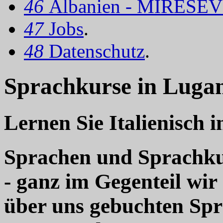
46
Albanien - MIRËSEV
47
Jobs
.
48
Datenschutz
.
Sprachkurse in Lugan
Lernen Sie Italienisch 
Sprachen und Sprachkur
- ganz im Gegenteil wir
über uns gebuchten Sp