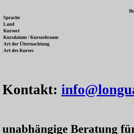
Ih
Sprache
Land
Kursort
Kursdatum / Kurszeitraum
Art der Übernachtung
Art des Kurses
Kontakt:
info@longu
unabhängige Beratung fü