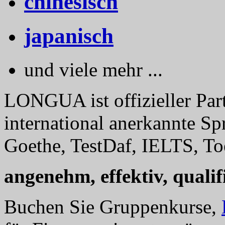
chinesisch
japanisch
und viele mehr ...
LONGUA ist offizieller Part
international anerkannte Sp
Goethe, TestDaf, IELTS, Toe
angenehm, effektiv, qualifi
Buchen Sie Gruppenkurse,