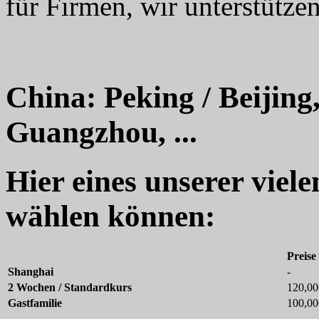
für Firmen, wir unterstützen
China: Peking / Beijing
Guangzhou, ...
Hier eines unserer viel
wählen können:
Preise
Shanghai
-
2 Wochen / Standardkurs
120,00
Gastfamilie
100,00