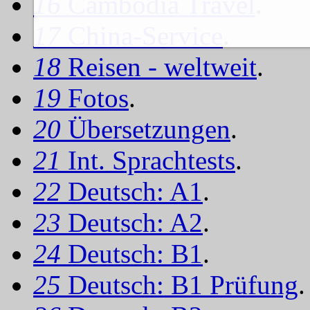
16
Cambodia Travel
.
17
China-Service
.
18
Reisen - weltweit
.
19
Fotos
.
20
Übersetzungen
.
21
Int. Sprachtests
.
22
Deutsch: A1
.
23
Deutsch: A2
.
24
Deutsch: B1
.
25
Deutsch: B1 Prüfung
.