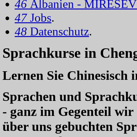
46
Albanien - MIRËSEV
47
Jobs
.
48
Datenschutz
.
Sprachkurse in Cheng
Lernen Sie Chinesisch 
Sprachen und Sprachkur
- ganz im Gegenteil wir
über uns gebuchten Sp