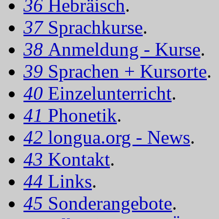
36
Hebräisch
.
37
Sprachkurse
.
38
Anmeldung - Kurse
.
39
Sprachen + Kursorte
.
40
Einzelunterricht
.
41
Phonetik
.
42
longua.org - News
.
43
Kontakt
.
44
Links
.
45
Sonderangebote
.