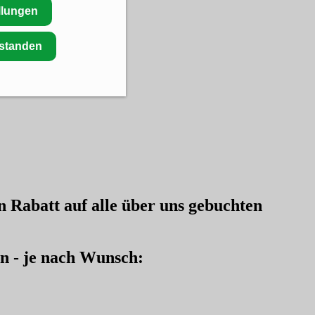
llungen
rstanden
en
Rabatt auf alle über uns gebuchten
en - je nach Wunsch: