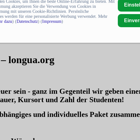
en Cookies, um Ihnen die beste Online-Erfahrung zu bieten. Mit
Einste
mmung akzeptieren Sie die Verwendung von Cookies in
mung mit unseren Cookie-Richtlinien. Persönliche
es werden für eine personalisierte Werbung verwendet. Mehr
Einve
r dazu
) (
Datenschutz
) (
Impressum
)
 – longua.org
uer sein - ganz im Gegenteil wir geben ein
auer, Kursort und Zahl der Studenten!
nabhängiges und individuelles Paket zusamm