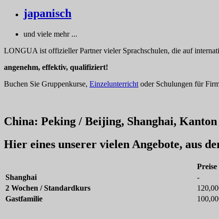
japanisch
und viele mehr ...
LONGUA ist offizieller Partner vieler Sprachschulen, die auf interna
angenehm, effektiv, qualifiziert!
Buchen Sie Gruppenkurse,
Einzelunterricht
oder Schulungen für Firme
China: Peking / Beijing, Shanghai, Kanton 
Hier eines unserer vielen Angebote, aus d
Preise
Shanghai
-
2 Wochen / Standardkurs
120,00
Gastfamilie
100,00