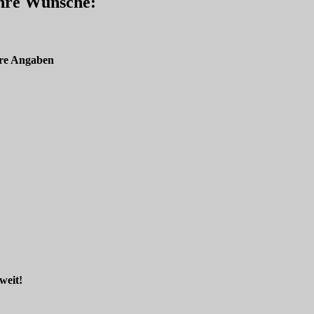
Ihre Wünsche:
re Angaben
weit!