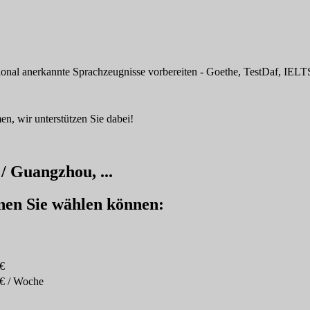
tional anerkannte Sprachzeugnisse vorbereiten - Goethe, TestDaf, IELTS
n, wir unterstützen Sie dabei!
/ Guangzhou, ...
enen Sie wählen können:
€
€ / Woche