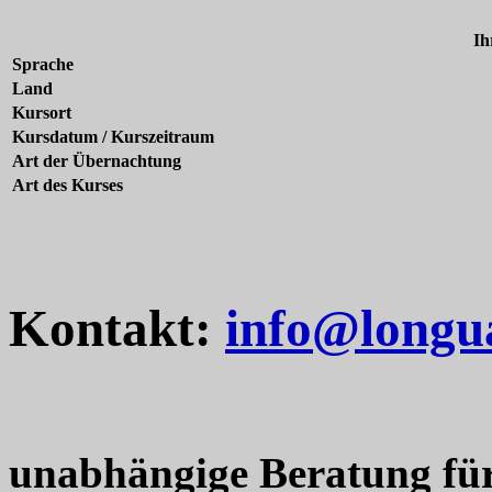
Ih
Sprache
Land
Kursort
Kursdatum / Kurszeitraum
Art der Übernachtung
Art des Kurses
Kontakt:
info@longu
unabhängige Beratung fü