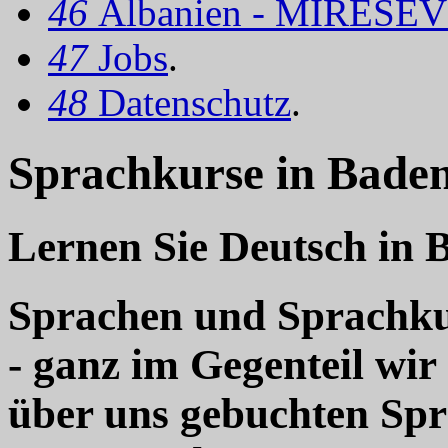
46
Albanien - MIRËSEV
47
Jobs
.
48
Datenschutz
.
Sprachkurse in Baden
Lernen Sie Deutsch in 
Sprachen und Sprachkur
- ganz im Gegenteil wir
über uns gebuchten Sp