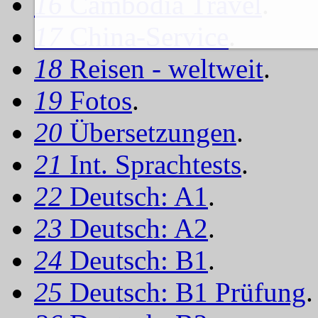
16
Cambodia Travel
.
17
China-Service
.
18
Reisen - weltweit
.
19
Fotos
.
20
Übersetzungen
.
21
Int. Sprachtests
.
22
Deutsch: A1
.
23
Deutsch: A2
.
24
Deutsch: B1
.
25
Deutsch: B1 Prüfung
.