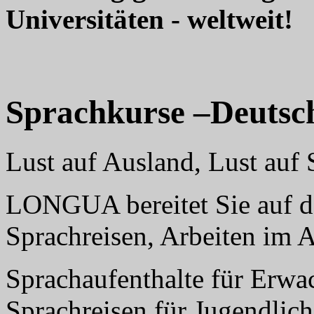
Universitäten - weltweit!
Sprachkurse –Deutsc
Lust auf Ausland, Lust au
LONGUA bereitet Sie auf da
Sprachreisen, Arbeiten im 
Sprachaufenthalte für Erwa
Sprachreisen für Jugendlich