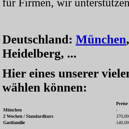
für Firmen, wir unterstützen
Deutschland:
München
Heidelberg, ...
Hier eines unserer viel
wählen können:
Preise
München
-
2 Wochen / Standardkurs
370,00
Gastfamilie
140,00