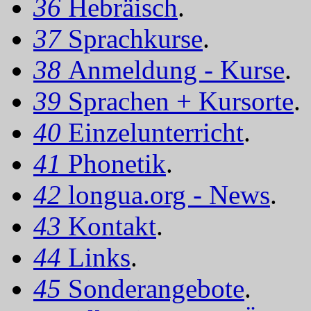
36
Hebräisch
.
37
Sprachkurse
.
38
Anmeldung - Kurse
.
39
Sprachen + Kursorte
.
40
Einzelunterricht
.
41
Phonetik
.
42
longua.org - News
.
43
Kontakt
.
44
Links
.
45
Sonderangebote
.