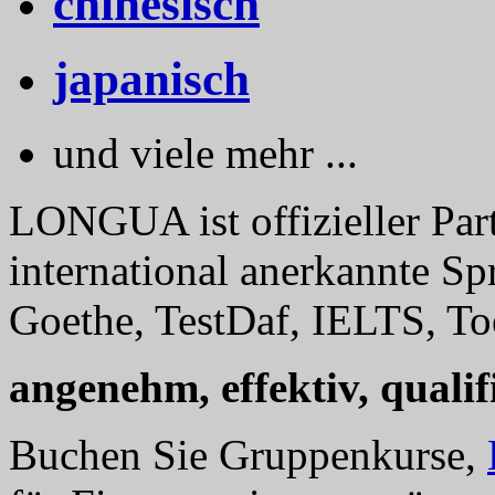
chinesisch
japanisch
und viele mehr ...
LONGUA ist offizieller Part
international anerkannte Sp
Goethe, TestDaf, IELTS, Toe
angenehm, effektiv, qualifi
Buchen Sie Gruppenkurse,