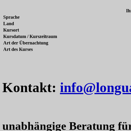
Ih
Sprache
Land
Kursort
Kursdatum / Kurszeitraum
Art der Übernachtung
Art des Kurses
Kontakt:
info@longu
unabhängige Beratung fü