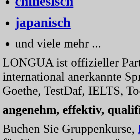
chinesisch
japanisch
und viele mehr ...
LONGUA ist offizieller Part
international anerkannte Sp
Goethe, TestDaf, IELTS, Toe
angenehm, effektiv, qualifi
Buchen Sie Gruppenkurse,