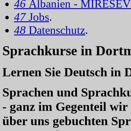
46
Albanien - MIRËSEV
47
Jobs
.
48
Datenschutz
.
Sprachkurse in Dort
Lernen Sie Deutsch in
Sprachen und Sprachkur
- ganz im Gegenteil wir
über uns gebuchten Sp