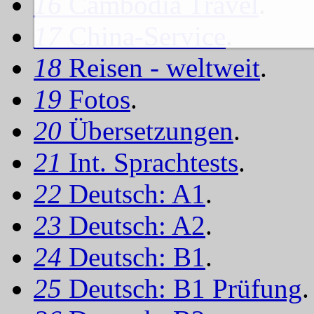
16
Cambodia Travel
.
17
China-Service
.
18
Reisen - weltweit
.
19
Fotos
.
20
Übersetzungen
.
21
Int. Sprachtests
.
22
Deutsch: A1
.
23
Deutsch: A2
.
24
Deutsch: B1
.
25
Deutsch: B1 Prüfung
.