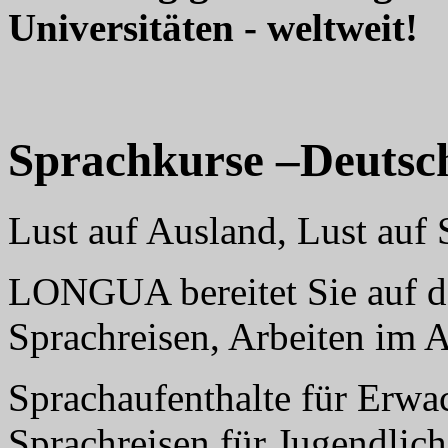
Universitäten - weltweit!
Sprachkurse –Deutsc
Lust auf Ausland, Lust au
LONGUA bereitet Sie auf da
Sprachreisen, Arbeiten im 
Sprachaufenthalte für Erwa
Sprachreisen für Jugendlich