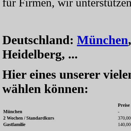
für Firmen, wir unterstützen
Deutschland:
München
Heidelberg, ...
Hier eines unserer viel
wählen können:
Preise
München
-
2 Wochen / Standardkurs
370,00
Gastfamilie
140,00