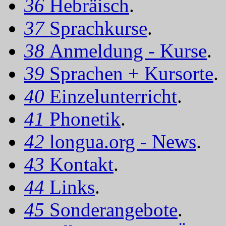
36
Hebräisch
.
37
Sprachkurse
.
38
Anmeldung - Kurse
.
39
Sprachen + Kursorte
.
40
Einzelunterricht
.
41
Phonetik
.
42
longua.org - News
.
43
Kontakt
.
44
Links
.
45
Sonderangebote
.