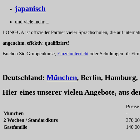
japanisch
und viele mehr ...
LONGUA ist offizieller Partner vieler Sprachschulen, die auf interna
angenehm, effektiv, qualifiziert!
Buchen Sie Gruppenkurse,
Einzelunterricht
oder Schulungen für Firme
Deutschland:
München
, Berlin, Hamburg, 
Hier eines unserer vielen Angebote, aus d
Preise
München
-
2 Wochen / Standardkurs
370,00
Gastfamilie
140,00