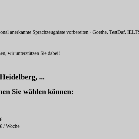
tional anerkannte Sprachzeugnisse vorbereiten - Goethe, TestDaf, IELTS
n, wir unterstützen Sie dabei!
Heidelberg, ...
enen Sie wählen können:
€
€ / Woche