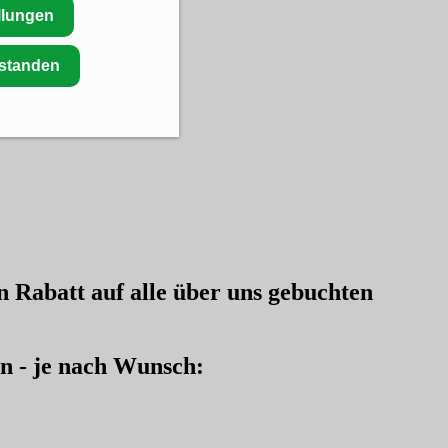
llungen
rstanden
en
Rabatt auf alle über uns gebuchten
en - je nach Wunsch: