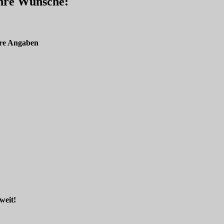
Ihre Wünsche:
re Angaben
weit!