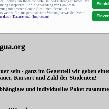
en Cookies, um Ihnen die beste Online-Erfahrung zu bieten. Mit
Einste
mmung akzeptieren Sie die Verwendung von Cookies in
mung mit unseren Cookie-Richtlinien. Persönliche
es werden für eine personalisierte Werbung verwendet. Mehr
Einve
r dazu
) (
Datenschutz
) (
Impressum
)
ngua.org
uer sein - ganz im Gegenteil wir geben ein
auer, Kursort und Zahl der Studenten!
nabhängiges und individuelles Paket zusamm