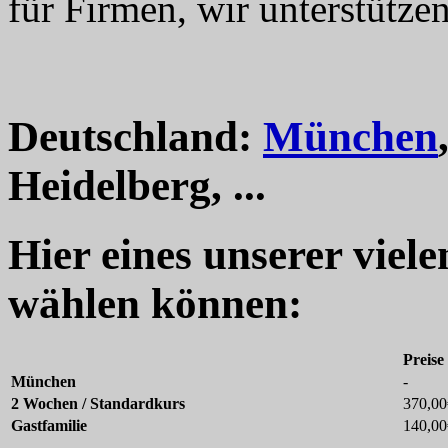
für Firmen, wir unterstützen
Deutschland:
München
Heidelberg, ...
Hier eines unserer viel
wählen können:
Preise
München
-
2 Wochen / Standardkurs
370,00
Gastfamilie
140,00