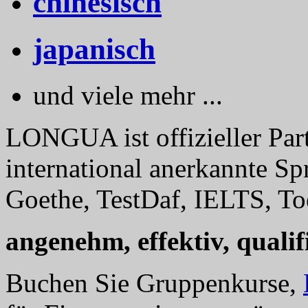
chinesisch
japanisch
und viele mehr ...
LONGUA ist offizieller Part
international anerkannte Sp
Goethe, TestDaf, IELTS, Toe
angenehm, effektiv, qualifi
Buchen Sie Gruppenkurse,