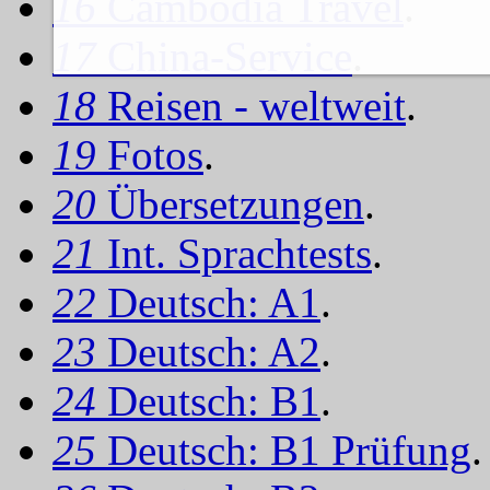
16
Cambodia Travel
.
17
China-Service
.
18
Reisen - weltweit
.
19
Fotos
.
20
Übersetzungen
.
21
Int. Sprachtests
.
22
Deutsch: A1
.
23
Deutsch: A2
.
24
Deutsch: B1
.
25
Deutsch: B1 Prüfung
.