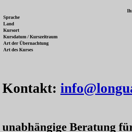
Ih
Sprache
Land
Kursort
Kursdatum / Kurszeitraum
Art der Übernachtung
Art des Kurses
Kontakt:
info@longu
unabhängige Beratung fü