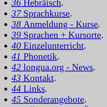
36
Hebräisch
.
37
Sprachkurse
.
38
Anmeldung - Kurse
.
39
Sprachen + Kursorte
.
40
Einzelunterricht
.
41
Phonetik
.
42
longua.org - News
.
43
Kontakt
.
44
Links
.
45
Sonderangebote
.