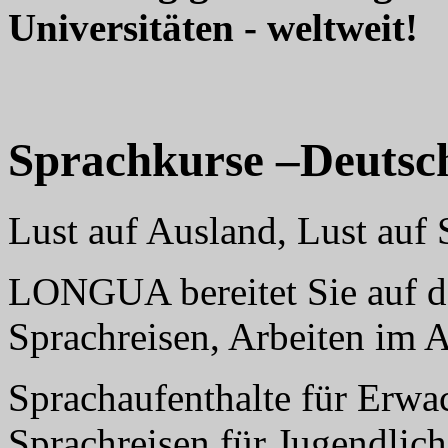
Universitäten - weltweit!
Sprachkurse –Deutsc
Lust auf Ausland, Lust au
LONGUA bereitet Sie auf da
Sprachreisen, Arbeiten im 
Sprachaufenthalte für Erwa
Sprachreisen für Jugendlich