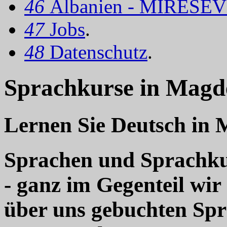
46
Albanien - MIRËSEV
47
Jobs
.
48
Datenschutz
.
Sprachkurse in Magd
Lernen Sie Deutsch in
Sprachen und Sprachkur
- ganz im Gegenteil wir
über uns gebuchten Sp