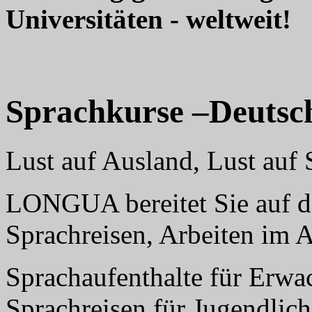
Universitäten - weltweit!
Sprachkurse –Deutsc
Lust auf Ausland, Lust au
LONGUA bereitet Sie auf da
Sprachreisen, Arbeiten im 
Sprachaufenthalte für Erwa
Sprachreisen für Jugendlich