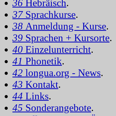
36
Hebräisch
.
37
Sprachkurse
.
38
Anmeldung - Kurse
.
39
Sprachen + Kursorte
.
40
Einzelunterricht
.
41
Phonetik
.
42
longua.org - News
.
43
Kontakt
.
44
Links
.
45
Sonderangebote
.