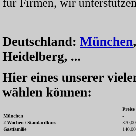
für Firmen, wir unterstützen
Deutschland:
München
Heidelberg, ...
Hier eines unserer viel
wählen können:
Preise
München
-
2 Wochen / Standardkurs
370,00
Gastfamilie
140,00