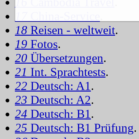
16
Cambodia Travel
.
17
China-Service
.
18
Reisen - weltweit
.
19
Fotos
.
20
Übersetzungen
.
21
Int. Sprachtests
.
22
Deutsch: A1
.
23
Deutsch: A2
.
24
Deutsch: B1
.
25
Deutsch: B1 Prüfung
.