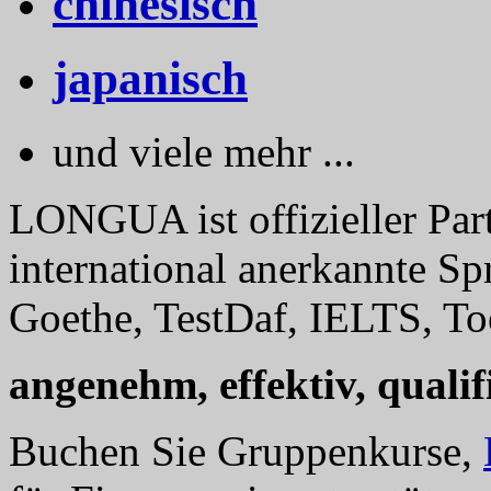
chinesisch
japanisch
und viele mehr ...
LONGUA ist offizieller Part
international anerkannte Sp
Goethe, TestDaf, IELTS, Toe
angenehm, effektiv, qualifi
Buchen Sie Gruppenkurse,