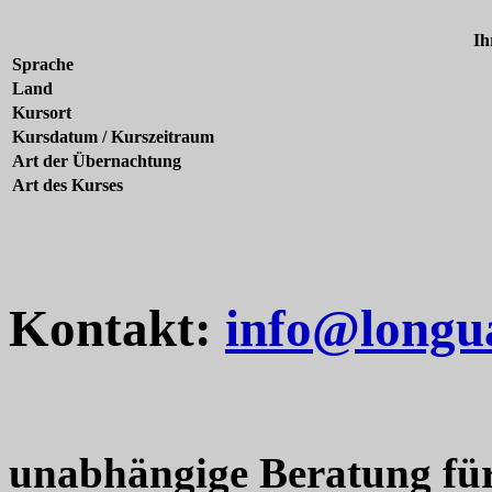
Ih
Sprache
Land
Kursort
Kursdatum / Kurszeitraum
Art der Übernachtung
Art des Kurses
Kontakt:
info@longu
unabhängige Beratung fü