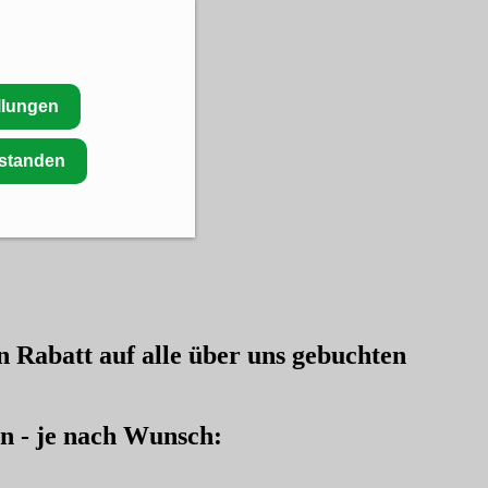
llungen
rstanden
en
Rabatt auf alle über uns gebuchten
en - je nach Wunsch: