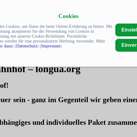
Cookies
en Cookies, um Ihnen die beste Online-Erfahrung zu bieten. Mit
Einste
mmung akzeptieren Sie die Verwendung von Cookies in
mung mit unseren Cookie-Richtlinien. Persönliche
es werden für eine personalisierte Werbung verwendet. Mehr
Einve
r dazu
) (
Datenschutz
) (
Impressum
)
hnhof – longua.org
of!
uer sein - ganz im Gegenteil wir geben ein
nabhängiges und individuelles Paket zusamm