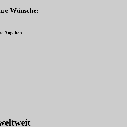
Ihre Wünsche:
re Angaben
eltweit