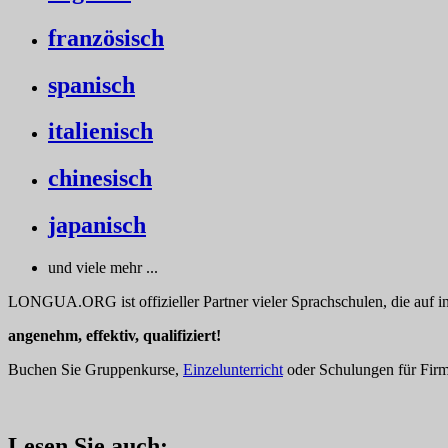
französisch
spanisch
italienisch
chinesisch
japanisch
und viele mehr ...
LONGUA.ORG ist offizieller Partner vieler Sprachschulen, die auf in
angenehm, effektiv, qualifiziert!
Buchen Sie Gruppenkurse,
Einzelunterricht
oder Schulungen für Firme
Lesen Sie auch: