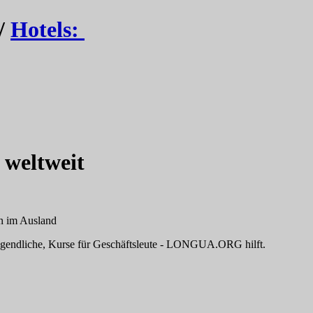
/
Hotels:
 weltweit
n im Ausland
Jugendliche, Kurse für Geschäftsleute - LONGUA.ORG hilft.