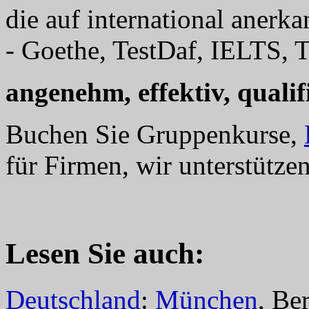
die auf international anerk
- Goethe, TestDaf, IELTS, T
angenehm, effektiv, qualifi
Buchen Sie Gruppenkurse,
für Firmen, wir unterstützen
Lesen Sie auch:
Deutschland
:
München
, Be