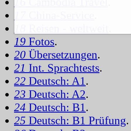
16
Cambodia Travel
.
17
China-Service
.
18
Reisen - weltweit
.
19
Fotos
.
20
Übersetzungen
.
21
Int. Sprachtests
.
22
Deutsch: A1
.
23
Deutsch: A2
.
24
Deutsch: B1
.
25
Deutsch: B1 Prüfung
.