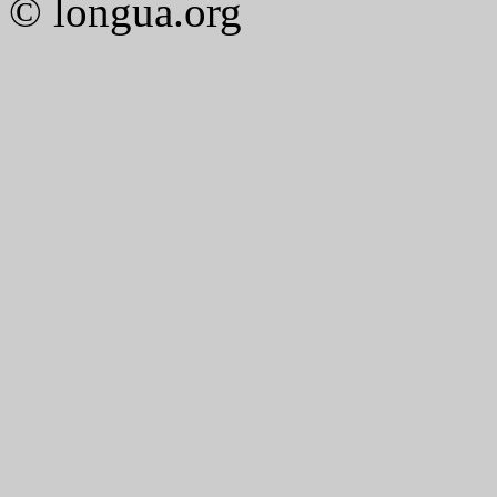
© longua.org