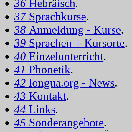
36
Hebräisch
.
37
Sprachkurse
.
38
Anmeldung - Kurse
.
39
Sprachen + Kursorte
.
40
Einzelunterricht
.
41
Phonetik
.
42
longua.org - News
.
43
Kontakt
.
44
Links
.
45
Sonderangebote
.