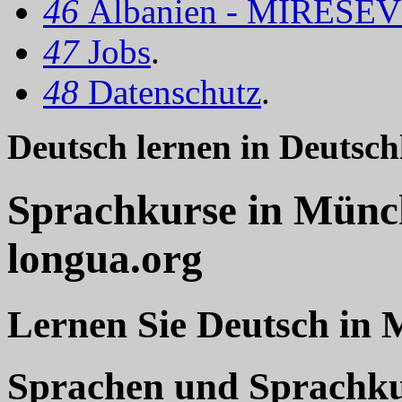
46
Albanien - MIRËSEV
47
Jobs
.
48
Datenschutz
.
Deutsch lernen in Deutsc
Sprachkurse in Münc
longua.org
Lernen Sie Deutsch in 
Sprachen und Sprachkur