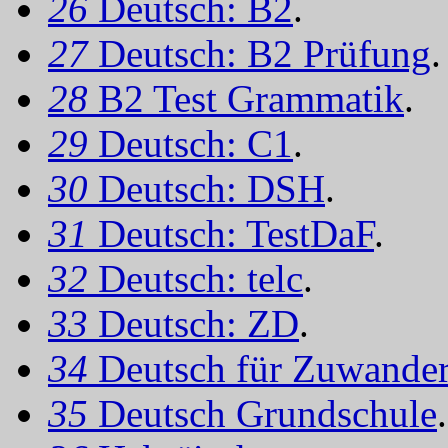
26
Deutsch: B2
.
27
Deutsch: B2 Prüfung
.
28
B2 Test Grammatik
.
29
Deutsch: C1
.
30
Deutsch: DSH
.
31
Deutsch: TestDaF
.
32
Deutsch: telc
.
33
Deutsch: ZD
.
34
Deutsch für Zuwander
35
Deutsch Grundschule
.