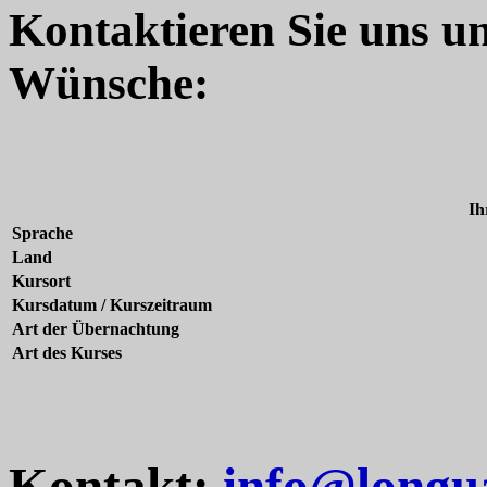
Kontaktieren Sie uns u
Wünsche:
Ih
Sprache
Land
Kursort
Kursdatum / Kurszeitraum
Art der Übernachtung
Art des Kurses
Kontakt:
info@longu