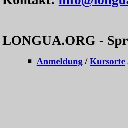
LONGUA.ORG - Sprac
Anmeldung
/
Kursorte