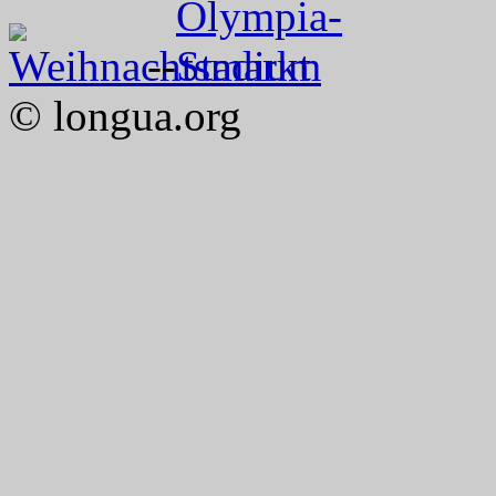
--
© longua.org