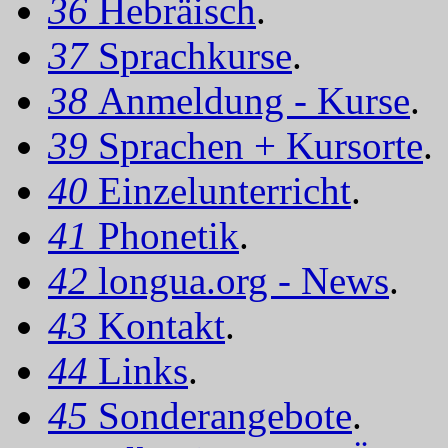
36
Hebräisch
.
37
Sprachkurse
.
38
Anmeldung - Kurse
.
39
Sprachen + Kursorte
.
40
Einzelunterricht
.
41
Phonetik
.
42
longua.org - News
.
43
Kontakt
.
44
Links
.
45
Sonderangebote
.