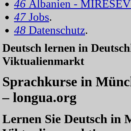
46
Albanien - MIRËSEV
47
Jobs
.
48
Datenschutz
.
Deutsch lernen in Deutsc
Viktualienmarkt
Sprachkurse in Münc
– longua.org
Lernen Sie Deutsch in