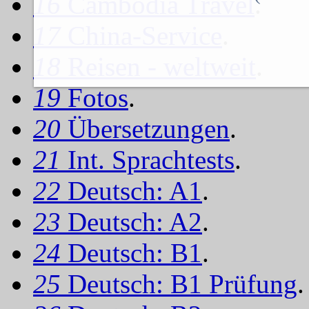
16
Cambodia Travel
.
17
China-Service
.
18
Reisen - weltweit
.
19
Fotos
.
20
Übersetzungen
.
21
Int. Sprachtests
.
22
Deutsch: A1
.
23
Deutsch: A2
.
24
Deutsch: B1
.
25
Deutsch: B1 Prüfung
.