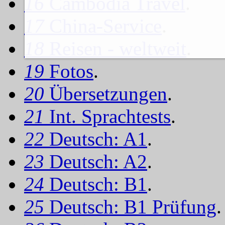
16
Cambodia Travel
.
17
China-Service
.
18
Reisen - weltweit
.
19
Fotos
.
20
Übersetzungen
.
21
Int. Sprachtests
.
22
Deutsch: A1
.
23
Deutsch: A2
.
24
Deutsch: B1
.
25
Deutsch: B1 Prüfung
.