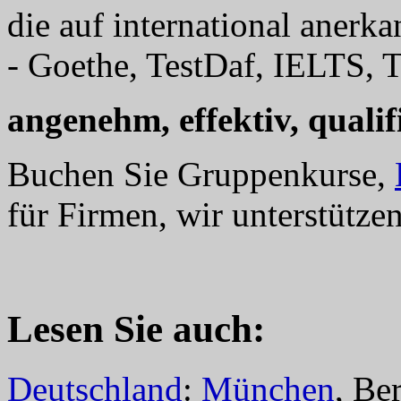
die auf international anerk
- Goethe, TestDaf, IELTS, T
angenehm, effektiv, qualifi
Buchen Sie Gruppenkurse,
für Firmen, wir unterstützen
Lesen Sie auch:
Deutschland
:
München
, Be