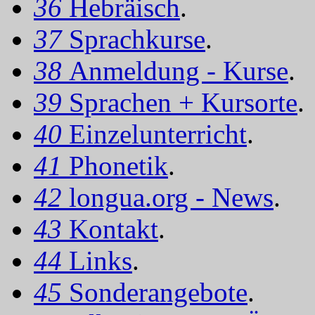
36
Hebräisch
.
37
Sprachkurse
.
38
Anmeldung - Kurse
.
39
Sprachen + Kursorte
.
40
Einzelunterricht
.
41
Phonetik
.
42
longua.org - News
.
43
Kontakt
.
44
Links
.
45
Sonderangebote
.