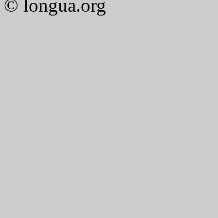
© longua.org