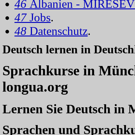
46
Albanien - MIRËSEV
47
Jobs
.
48
Datenschutz
.
Deutsch lernen in Deuts
Sprachkurse in Münc
longua.org
Lernen Sie Deutsch in
Sprachen und Sprachkur