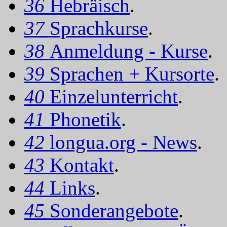
36
Hebräisch
.
37
Sprachkurse
.
38
Anmeldung - Kurse
.
39
Sprachen + Kursorte
.
40
Einzelunterricht
.
41
Phonetik
.
42
longua.org - News
.
43
Kontakt
.
44
Links
.
45
Sonderangebote
.