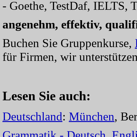
- Goethe, TestDaf, IELTS, T
angenehm, effektiv, qualifi
Buchen Sie Gruppenkurse,
für Firmen, wir unterstützen
Lesen Sie auch:
Deutschland
:
München
, Be
Grammatik - Deutsch, Englis