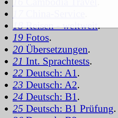
16
Cambodia Travel
.
17
China-Service
.
18
Reisen - weltweit
.
19
Fotos
.
20
Übersetzungen
.
21
Int. Sprachtests
.
22
Deutsch: A1
.
23
Deutsch: A2
.
24
Deutsch: B1
.
25
Deutsch: B1 Prüfung
.