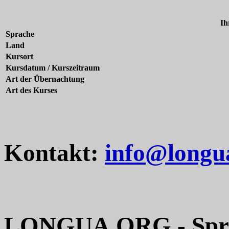
Ih
Sprache
Land
Kursort
Kursdatum / Kurszeitraum
Art der Übernachtung
Art des Kurses
Kontakt:
info@longu
LONGUA.ORG - Sprac