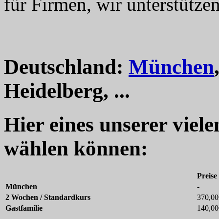
für Firmen, wir unterstützen
Deutschland:
München
Heidelberg, ...
Hier eines unserer viel
wählen können:
Preise
München
-
2 Wochen / Standardkurs
370,00
Gastfamilie
140,00