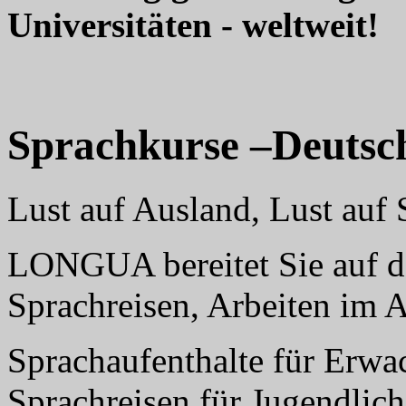
Universitäten - weltweit!
Sprachkurse –Deutsc
Lust auf Ausland, Lust au
LONGUA bereitet Sie auf da
Sprachreisen, Arbeiten im 
Sprachaufenthalte für Erwa
Sprachreisen für Jugendlich