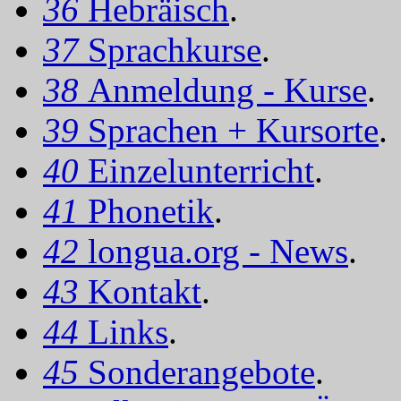
36
Hebräisch
.
37
Sprachkurse
.
38
Anmeldung - Kurse
.
39
Sprachen + Kursorte
.
40
Einzelunterricht
.
41
Phonetik
.
42
longua.org - News
.
43
Kontakt
.
44
Links
.
45
Sonderangebote
.