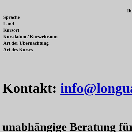
Ih
Sprache
Land
Kursort
Kursdatum / Kurszeitraum
Art der Übernachtung
Art des Kurses
Kontakt:
info@longu
unabhängige Beratung fü