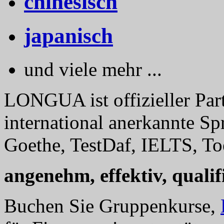
chinesisch
japanisch
und viele mehr ...
LONGUA ist offizieller Part
international anerkannte Sp
Goethe, TestDaf, IELTS, Toe
angenehm, effektiv, qualifi
Buchen Sie Gruppenkurse,