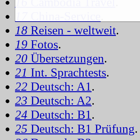
16
Cambodia Travel
.
17
China-Service
.
18
Reisen - weltweit
.
19
Fotos
.
20
Übersetzungen
.
21
Int. Sprachtests
.
22
Deutsch: A1
.
23
Deutsch: A2
.
24
Deutsch: B1
.
25
Deutsch: B1 Prüfung
.