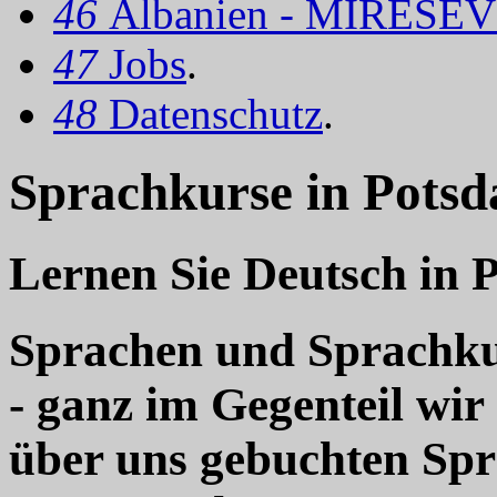
46
Albanien - MIRËSEV
47
Jobs
.
48
Datenschutz
.
Sprachkurse in Potsd
Lernen Sie Deutsch in 
Sprachen und Sprachkur
- ganz im Gegenteil wir
über uns gebuchten Sp