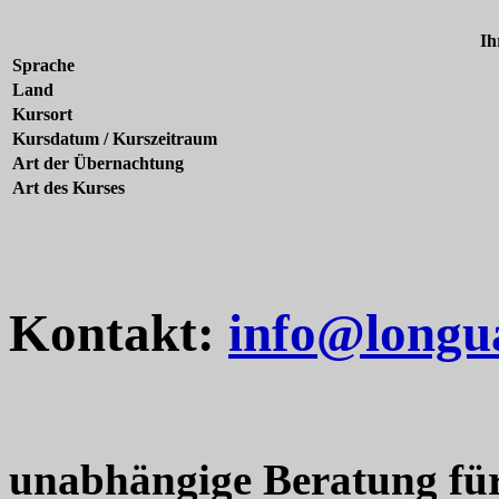
Ih
Sprache
Land
Kursort
Kursdatum / Kurszeitraum
Art der Übernachtung
Art des Kurses
Kontakt:
info@longu
unabhängige Beratung fü