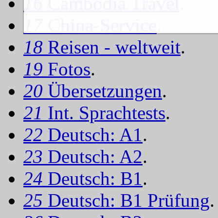
16
Cambodia Travel
.
17
China-Service
.
18
Reisen - weltweit
.
19
Fotos
.
20
Übersetzungen
.
21
Int. Sprachtests
.
22
Deutsch: A1
.
23
Deutsch: A2
.
24
Deutsch: B1
.
25
Deutsch: B1 Prüfung
.