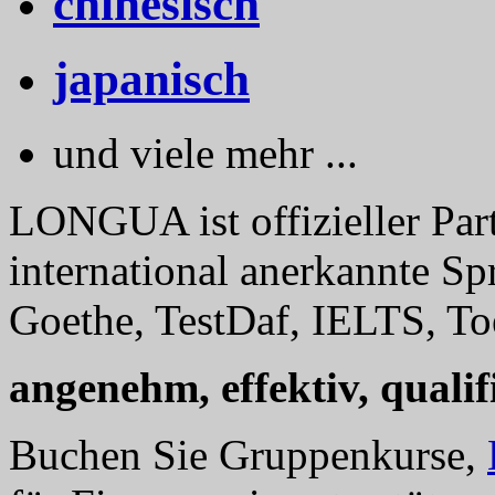
chinesisch
japanisch
und viele mehr ...
LONGUA ist offizieller Part
international anerkannte Sp
Goethe, TestDaf, IELTS, Toe
angenehm, effektiv, qualifi
Buchen Sie Gruppenkurse,