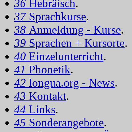
36
Hebräisch
.
37
Sprachkurse
.
38
Anmeldung - Kurse
.
39
Sprachen + Kursorte
.
40
Einzelunterricht
.
41
Phonetik
.
42
longua.org - News
.
43
Kontakt
.
44
Links
.
45
Sonderangebote
.