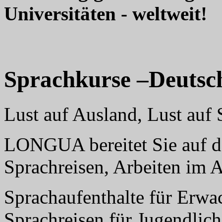
Universitäten - weltweit!
Sprachkurse –Deutsc
Lust auf Ausland, Lust au
LONGUA bereitet Sie auf da
Sprachreisen, Arbeiten im 
Sprachaufenthalte für Erwa
Sprachreisen für Jugendlich