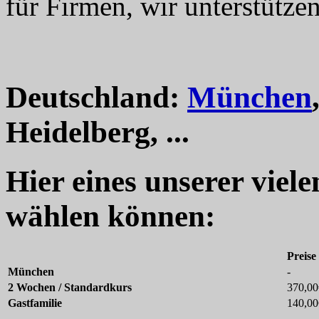
für Firmen, wir unterstützen
Deutschland:
München
Heidelberg, ...
Hier eines unserer viel
wählen können:
Preise
München
-
2 Wochen / Standardkurs
370,00
Gastfamilie
140,00