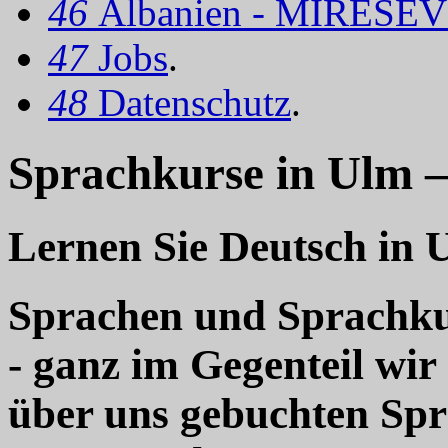
46
Albanien - MIRËSEV
47
Jobs
.
48
Datenschutz
.
Sprachkurse in Ulm –
Lernen Sie Deutsch in 
Sprachen und Sprachkur
- ganz im Gegenteil wir
über uns gebuchten Sp