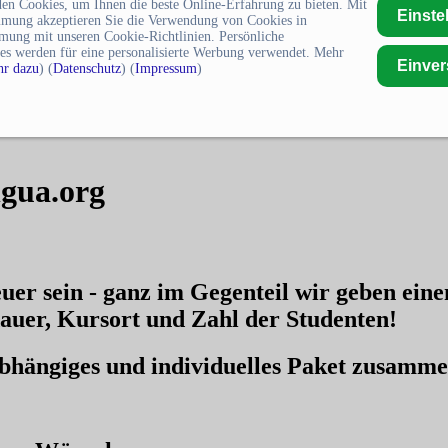
en Cookies, um Ihnen die beste Online-Erfahrung zu bieten. Mit
Einste
mmung akzeptieren Sie die Verwendung von Cookies in
mung mit unseren Cookie-Richtlinien. Persönliche
es werden für eine personalisierte Werbung verwendet. Mehr
Einve
r dazu
) (
Datenschutz
) (
Impressum
)
ngua.org
uer sein - ganz im Gegenteil wir geben ein
auer, Kursort und Zahl der Studenten!
nabhängiges und individuelles Paket zusamm