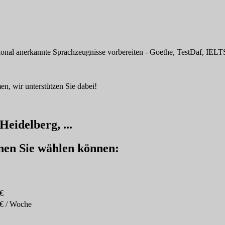
tional anerkannte Sprachzeugnisse vorbereiten - Goethe, TestDaf, IELTS
n, wir unterstützen Sie dabei!
Heidelberg, ...
enen Sie wählen können:
€
€ / Woche