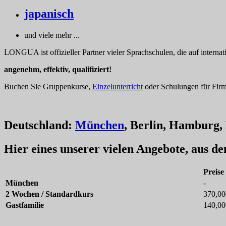
japanisch
und viele mehr ...
LONGUA ist offizieller Partner vieler Sprachschulen, die auf interna
angenehm, effektiv, qualifiziert!
Buchen Sie Gruppenkurse,
Einzelunterricht
oder Schulungen für Firme
Deutschland:
München
, Berlin, Hamburg, 
Hier eines unserer vielen Angebote, aus d
Preise
München
-
2 Wochen / Standardkurs
370,00
Gastfamilie
140,00