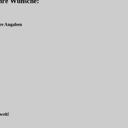
Ihre Wünsche:
re Angaben
weit!