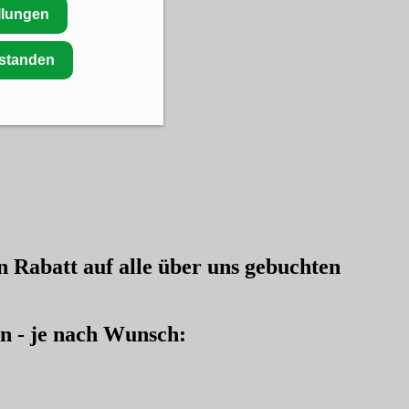
llungen
rstanden
en
Rabatt auf alle über uns gebuchten
en - je nach Wunsch: