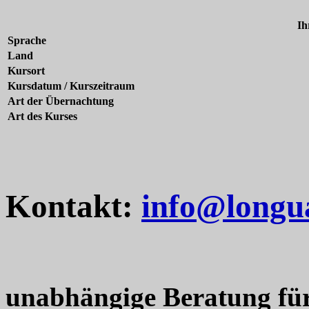
Ih
Sprache
Land
Kursort
Kursdatum / Kurszeitraum
Art der Übernachtung
Art des Kurses
Kontakt:
info@longu
unabhängige Beratung fü