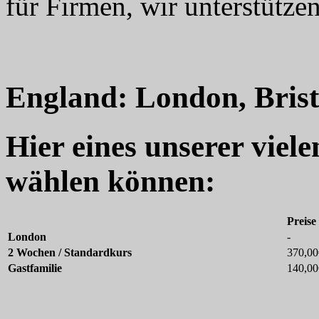
für Firmen, wir unterstützen
England: London, Bristo
Hier eines unserer viel
wählen können:
Preise
London
-
2 Wochen / Standardkurs
370,00
Gastfamilie
140,00