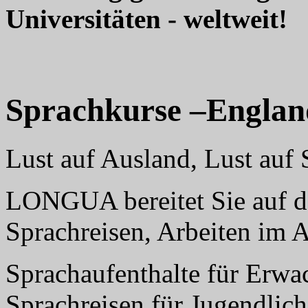
Universitäten - weltweit!
Sprachkurse –Englan
Lust auf Ausland, Lust au
LONGUA bereitet Sie auf da
Sprachreisen, Arbeiten im 
Sprachaufenthalte für Erwa
Sprachreisen für Jugendlich