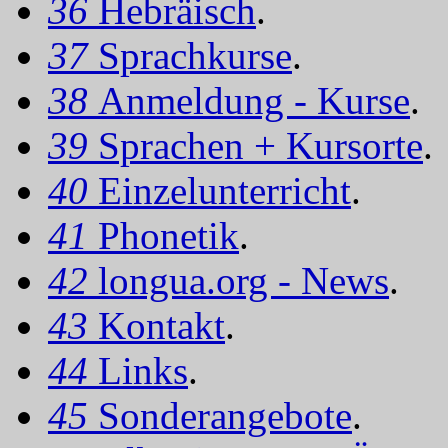
36
Hebräisch
.
37
Sprachkurse
.
38
Anmeldung - Kurse
.
39
Sprachen + Kursorte
.
40
Einzelunterricht
.
41
Phonetik
.
42
longua.org - News
.
43
Kontakt
.
44
Links
.
45
Sonderangebote
.