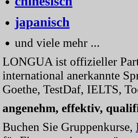
chinesisch
japanisch
und viele mehr ...
LONGUA ist offizieller Part
international anerkannte Sp
Goethe, TestDaf, IELTS, Toe
angenehm, effektiv, qualifi
Buchen Sie Gruppenkurse,