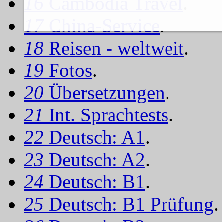
16
Cambodia Travel
.
17
China-Service
.
18
Reisen - weltweit
.
19
Fotos
.
20
Übersetzungen
.
21
Int. Sprachtests
.
22
Deutsch: A1
.
23
Deutsch: A2
.
24
Deutsch: B1
.
25
Deutsch: B1 Prüfung
.