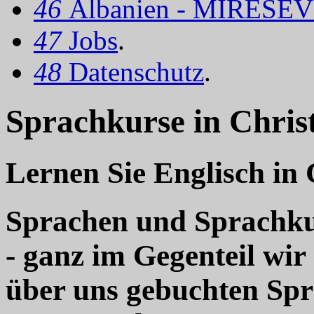
46
Albanien - MIRËSEV
47
Jobs
.
48
Datenschutz
.
Sprachkurse in Chris
Lernen Sie Englisch in 
Sprachen und Sprachkur
- ganz im Gegenteil wir
über uns gebuchten Sp