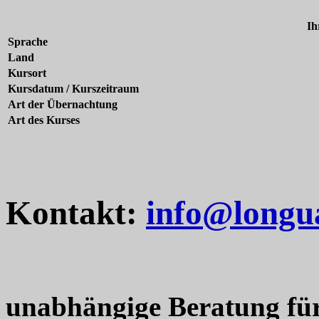
Ih
Sprache
Land
Kursort
Kursdatum / Kurszeitraum
Art der Übernachtung
Art des Kurses
Kontakt:
info@longu
unabhängige Beratung fü