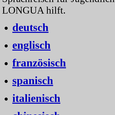
LONGUA hilft.
deutsch
englisch
französisch
spanisch
italienisch