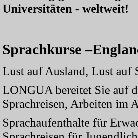
Universitäten - weltweit!
Sprachkurse –Englan
Lust auf Ausland, Lust au
LONGUA bereitet Sie auf da
Sprachreisen, Arbeiten im 
Sprachaufenthalte für Erwa
Sprachreisen für Jugendlich