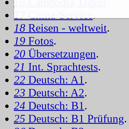
16
Cambodia Travel
.
17
China-Service
.
18
Reisen - weltweit
.
19
Fotos
.
20
Übersetzungen
.
21
Int. Sprachtests
.
22
Deutsch: A1
.
23
Deutsch: A2
.
24
Deutsch: B1
.
25
Deutsch: B1 Prüfung
.