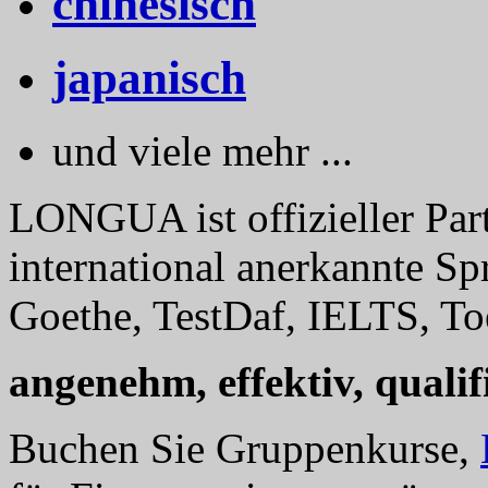
chinesisch
japanisch
und viele mehr ...
LONGUA ist offizieller Part
international anerkannte Sp
Goethe, TestDaf, IELTS, Toe
angenehm, effektiv, qualifi
Buchen Sie Gruppenkurse,