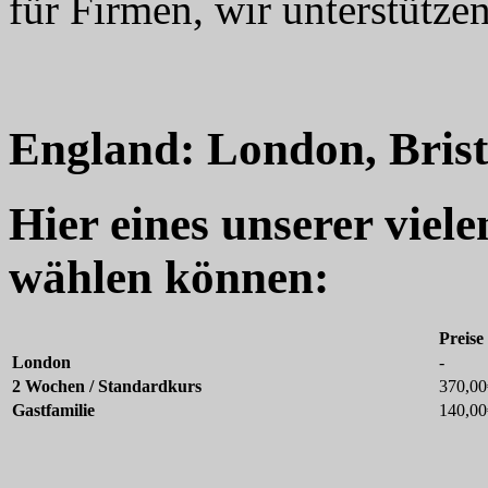
für Firmen, wir unterstützen
England: London, Bristo
Hier eines unserer viel
wählen können:
Preise
London
-
2 Wochen / Standardkurs
370,00
Gastfamilie
140,00