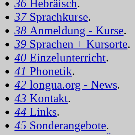
36
Hebräisch
.
37
Sprachkurse
.
38
Anmeldung - Kurse
.
39
Sprachen + Kursorte
.
40
Einzelunterricht
.
41
Phonetik
.
42
longua.org - News
.
43
Kontakt
.
44
Links
.
45
Sonderangebote
.