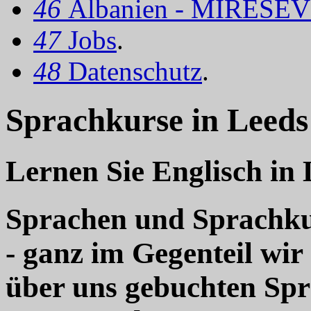
46
Albanien - MIRËSEV
47
Jobs
.
48
Datenschutz
.
Sprachkurse in Leeds
Lernen Sie Englisch in 
Sprachen und Sprachkur
- ganz im Gegenteil wir
über uns gebuchten Sp