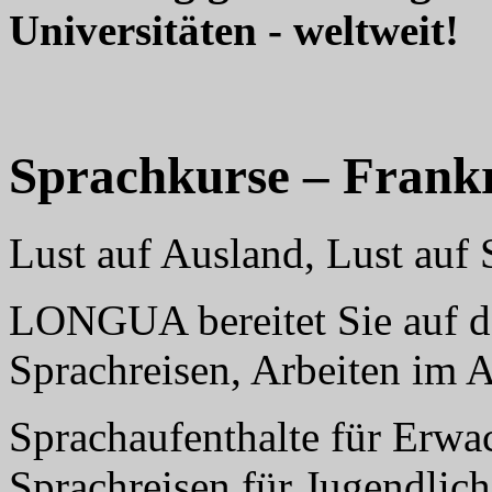
Universitäten - weltweit!
Sprachkurse – Frank
Lust auf Ausland, Lust au
LONGUA bereitet Sie auf da
Sprachreisen, Arbeiten im 
Sprachaufenthalte für Erwa
Sprachreisen für Jugendlich