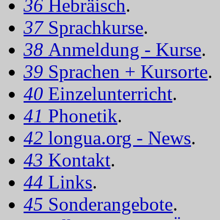
36
Hebräisch
.
37
Sprachkurse
.
38
Anmeldung - Kurse
.
39
Sprachen + Kursorte
.
40
Einzelunterricht
.
41
Phonetik
.
42
longua.org - News
.
43
Kontakt
.
44
Links
.
45
Sonderangebote
.