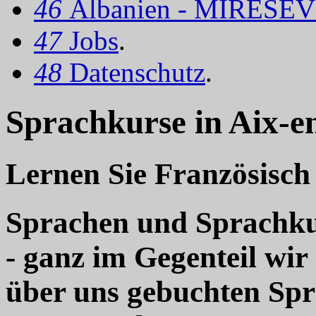
46
Albanien - MIRËSEV
47
Jobs
.
48
Datenschutz
.
Sprachkurse in Aix-e
Lernen Sie Französisch
Sprachen und Sprachkur
- ganz im Gegenteil wir
über uns gebuchten Sp