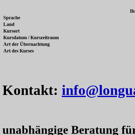
Ih
Sprache
Land
Kursort
Kursdatum / Kurszeitraum
Art der Übernachtung
Art des Kurses
Kontakt:
info@longu
unabhängige Beratung fü