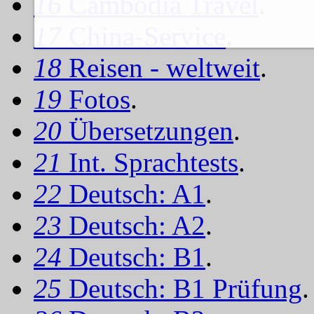
16
Cambodia Travel
.
17
China-Service
.
18
Reisen - weltweit
.
19
Fotos
.
20
Übersetzungen
.
21
Int. Sprachtests
.
22
Deutsch: A1
.
23
Deutsch: A2
.
24
Deutsch: B1
.
25
Deutsch: B1 Prüfung
.