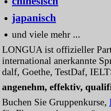
chinesisch
japanisch
und viele mehr ...
LONGUA ist offizieller Part
international anerkannte Sp
dalf, Goethe, TestDaf, IELT
angenehm, effektiv, qualifi
Buchen Sie Gruppenkurse,