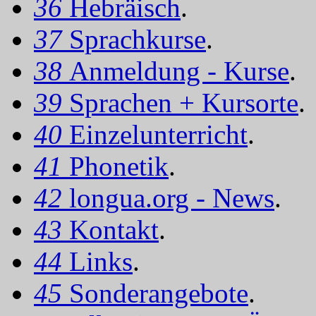
36
Hebräisch
.
37
Sprachkurse
.
38
Anmeldung - Kurse
.
39
Sprachen + Kursorte
.
40
Einzelunterricht
.
41
Phonetik
.
42
longua.org - News
.
43
Kontakt
.
44
Links
.
45
Sonderangebote
.