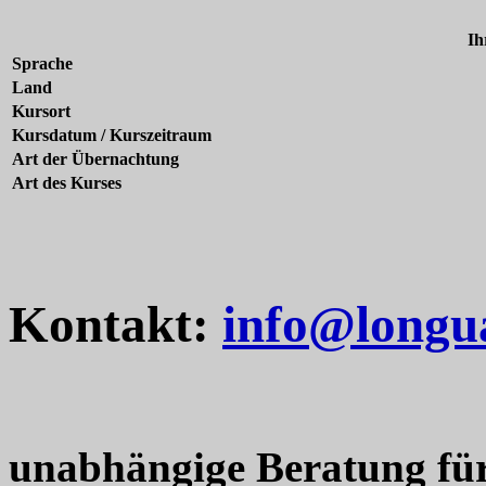
Ih
Sprache
Land
Kursort
Kursdatum / Kurszeitraum
Art der Übernachtung
Art des Kurses
Kontakt:
info@longu
unabhängige Beratung fü