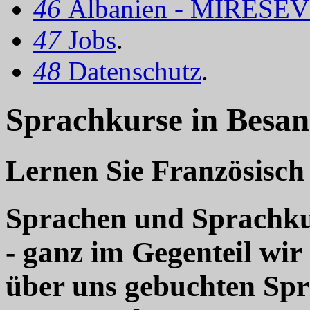
46
Albanien - MIRËSEV
47
Jobs
.
48
Datenschutz
.
Sprachkurse in Besan
Lernen Sie Französisch
Sprachen und Sprachkur
- ganz im Gegenteil wir
über uns gebuchten Sp