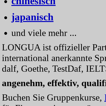
chinesisch
japanisch
und viele mehr ...
LONGUA ist offizieller Part
international anerkannte Sp
dalf, Goethe, TestDaf, IELT
angenehm, effektiv, qualifi
Buchen Sie Gruppenkurse,