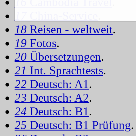
16
Cambodia Travel
.
17
China-Service
.
18
Reisen - weltweit
.
19
Fotos
.
20
Übersetzungen
.
21
Int. Sprachtests
.
22
Deutsch: A1
.
23
Deutsch: A2
.
24
Deutsch: B1
.
25
Deutsch: B1 Prüfung
.