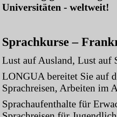
Universitäten - weltweit!
Sprachkurse – Frank
Lust auf Ausland, Lust au
LONGUA bereitet Sie auf da
Sprachreisen, Arbeiten im 
Sprachaufenthalte für Erwa
Sprachreisen für Jugendlich