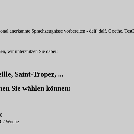
ional anerkannte Sprachzeugnisse vorbereiten - delf, dalf, Goethe, Tes
n, wir unterstützen Sie dabei!
le, Saint-Tropez, ...
enen Sie wählen können:
€
€ / Woche