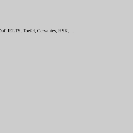
tDaf, IELTS, Toefel, Cervantes, HSK, ...