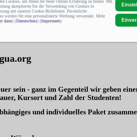
en Cookies, um Ihnen die beste Online-Erfahrung zu bieten. Mit
Einste
mmung akzeptieren Sie die Verwendung von Cookies in
mung mit unseren Cookie-Richtlinien. Persönliche
es werden für eine personalisierte Werbung verwendet. Mehr
Einve
r dazu
) (
Datenschutz
) (
Impressum
)
gua.org
uer sein - ganz im Gegenteil wir geben ein
auer, Kursort und Zahl der Studenten!
nabhängiges und individuelles Paket zusamm