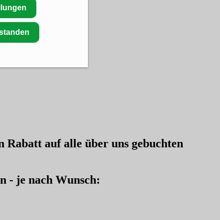
llungen
rstanden
en
Rabatt auf alle über uns gebuchten
en - je nach Wunsch: