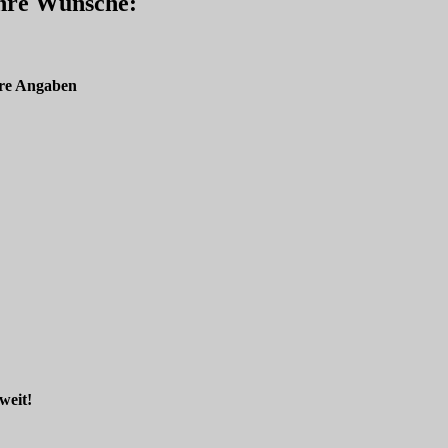
Ihre Wünsche:
re Angaben
weit!