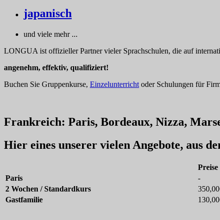
japanisch
und viele mehr ...
LONGUA ist offizieller Partner vieler Sprachschulen, die auf internat
angenehm, effektiv, qualifiziert!
Buchen Sie Gruppenkurse,
Einzelunterricht
oder Schulungen für Firme
Frankreich: Paris, Bordeaux, Nizza, Marseil
Hier eines unserer vielen Angebote, aus d
Preise
Paris
-
2 Wochen / Standardkurs
350,00
Gastfamilie
130,00