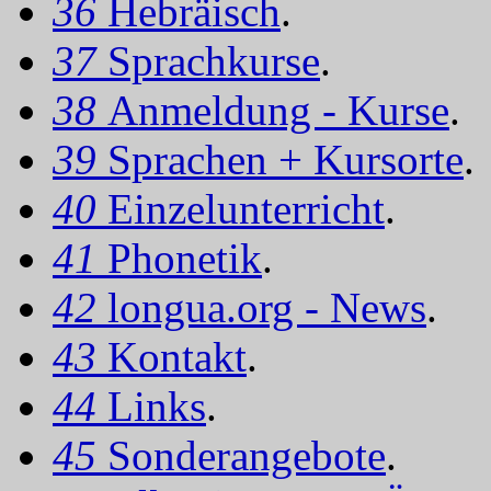
36
Hebräisch
.
37
Sprachkurse
.
38
Anmeldung - Kurse
.
39
Sprachen + Kursorte
.
40
Einzelunterricht
.
41
Phonetik
.
42
longua.org - News
.
43
Kontakt
.
44
Links
.
45
Sonderangebote
.