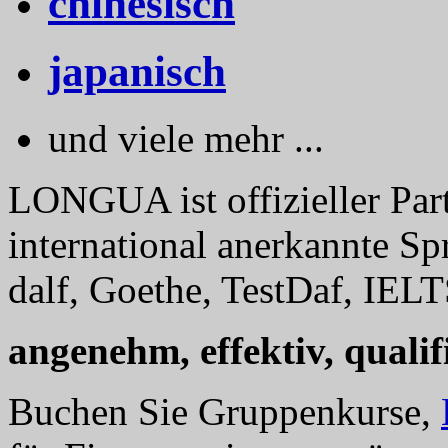
chinesisch
japanisch
und viele mehr ...
LONGUA ist offizieller Part
international anerkannte Sp
dalf, Goethe, TestDaf, IELT
angenehm, effektiv, qualifi
Buchen Sie Gruppenkurse,