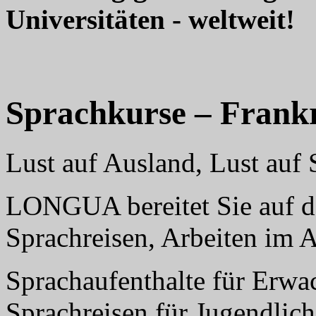
Universitäten - weltweit!
Sprachkurse – Frank
Lust auf Ausland, Lust au
LONGUA bereitet Sie auf da
Sprachreisen, Arbeiten im 
Sprachaufenthalte für Erwa
Sprachreisen für Jugendlich