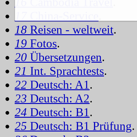
16
Cambodia Travel
.
17
China-Service
.
18
Reisen - weltweit
.
19
Fotos
.
20
Übersetzungen
.
21
Int. Sprachtests
.
22
Deutsch: A1
.
23
Deutsch: A2
.
24
Deutsch: B1
.
25
Deutsch: B1 Prüfung
.