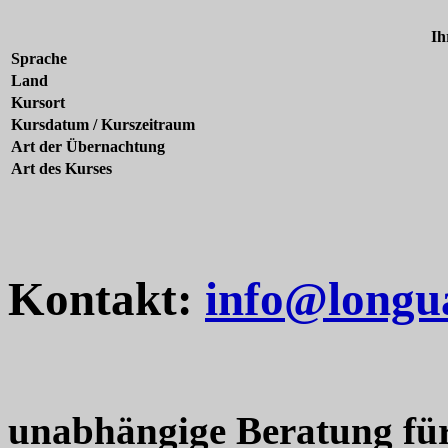
Ih
Sprache
Land
Kursort
Kursdatum / Kurszeitraum
Art der Übernachtung
Art des Kurses
Kontakt:
info@longu
unabhängige Beratung fü