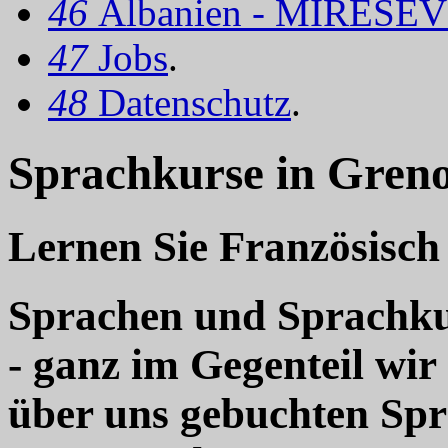
46
Albanien - MIRËSEV
47
Jobs
.
48
Datenschutz
.
Sprachkurse in Greno
Lernen Sie Französisch
Sprachen und Sprachkur
- ganz im Gegenteil wir
über uns gebuchten Sp