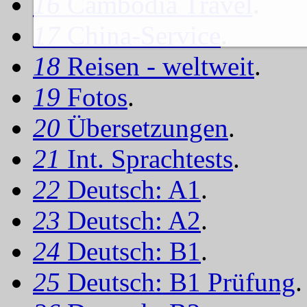
16
Cambodia Travel
.
17
China-Service
.
18
Reisen - weltweit
.
19
Fotos
.
20
Übersetzungen
.
21
Int. Sprachtests
.
22
Deutsch: A1
.
23
Deutsch: A2
.
24
Deutsch: B1
.
25
Deutsch: B1 Prüfung
.