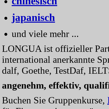
chinesisch
japanisch
und viele mehr ...
LONGUA ist offizieller Part
international anerkannte Sp
dalf, Goethe, TestDaf, IELT
angenehm, effektiv, qualifi
Buchen Sie Gruppenkurse,