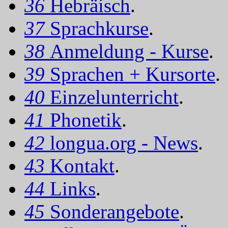
36
Hebräisch
.
37
Sprachkurse
.
38
Anmeldung - Kurse
.
39
Sprachen + Kursorte
.
40
Einzelunterricht
.
41
Phonetik
.
42
longua.org - News
.
43
Kontakt
.
44
Links
.
45
Sonderangebote
.