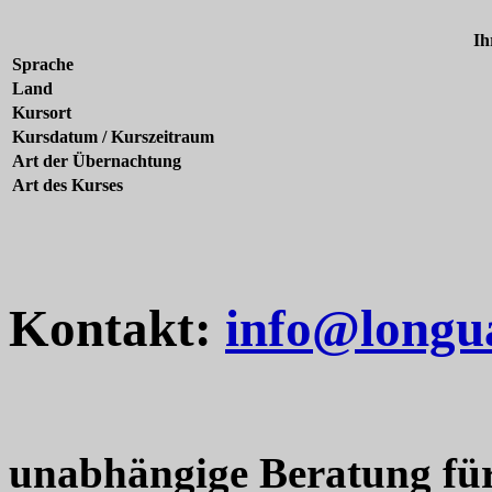
Ih
Sprache
Land
Kursort
Kursdatum / Kurszeitraum
Art der Übernachtung
Art des Kurses
Kontakt:
info@longu
unabhängige Beratung fü