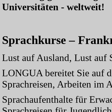
Universitäten - weltweit!
Sprachkurse – Frank
Lust auf Ausland, Lust au
LONGUA bereitet Sie auf da
Sprachreisen, Arbeiten im 
Sprachaufenthalte für Erwa
Sprachreisen für Jugendlich