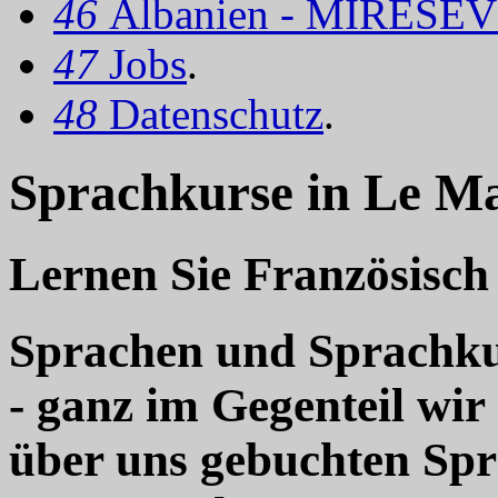
46
Albanien - MIRËSEV
47
Jobs
.
48
Datenschutz
.
Sprachkurse in Le Ma
Lernen Sie Französisch
Sprachen und Sprachkur
- ganz im Gegenteil wir
über uns gebuchten Sp