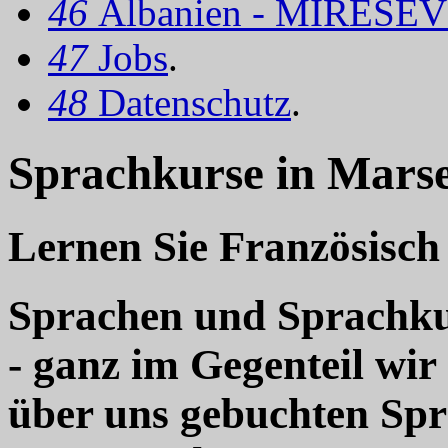
46
Albanien - MIRËSEV
47
Jobs
.
48
Datenschutz
.
Sprachkurse in Marsei
Lernen Sie Französisch 
Sprachen und Sprachkur
- ganz im Gegenteil wir
über uns gebuchten Sp