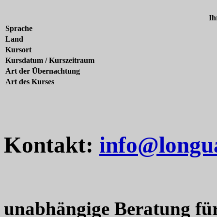
Ih
Sprache
Land
Kursort
Kursdatum / Kurszeitraum
Art der Übernachtung
Art des Kurses
Kontakt:
info@longu
unabhängige Beratung fü