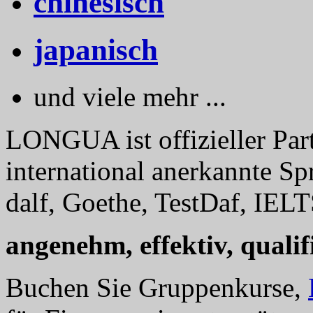
chinesisch
japanisch
und viele mehr ...
LONGUA ist offizieller Part
international anerkannte Sp
dalf, Goethe, TestDaf, IELT
angenehm, effektiv, qualifi
Buchen Sie Gruppenkurse,