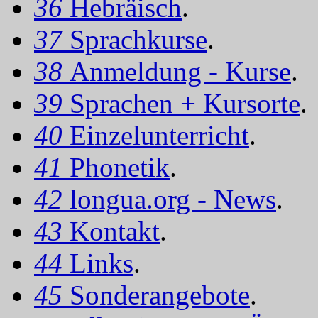
36
Hebräisch
.
37
Sprachkurse
.
38
Anmeldung - Kurse
.
39
Sprachen + Kursorte
.
40
Einzelunterricht
.
41
Phonetik
.
42
longua.org - News
.
43
Kontakt
.
44
Links
.
45
Sonderangebote
.