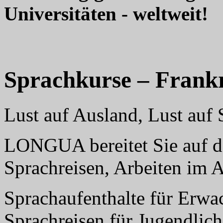
Universitäten - weltweit!
Sprachkurse – Frank
Lust auf Ausland, Lust au
LONGUA bereitet Sie auf da
Sprachreisen, Arbeiten im 
Sprachaufenthalte für Erwa
Sprachreisen für Jugendlich