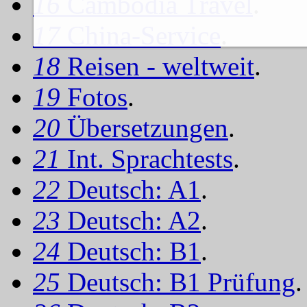
16
Cambodia Travel
.
17
China-Service
.
18
Reisen - weltweit
.
19
Fotos
.
20
Übersetzungen
.
21
Int. Sprachtests
.
22
Deutsch: A1
.
23
Deutsch: A2
.
24
Deutsch: B1
.
25
Deutsch: B1 Prüfung
.