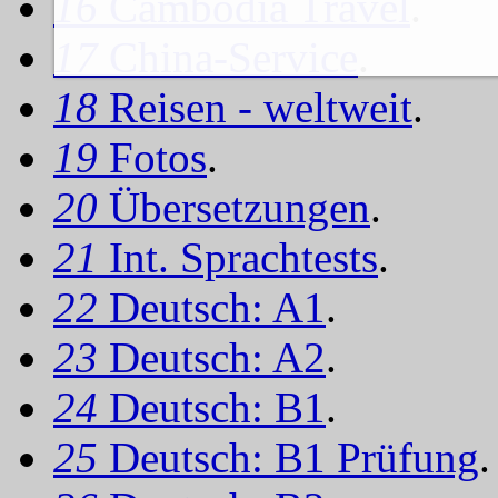
16
Cambodia Travel
.
17
China-Service
.
18
Reisen - weltweit
.
19
Fotos
.
20
Übersetzungen
.
21
Int. Sprachtests
.
22
Deutsch: A1
.
23
Deutsch: A2
.
24
Deutsch: B1
.
25
Deutsch: B1 Prüfung
.