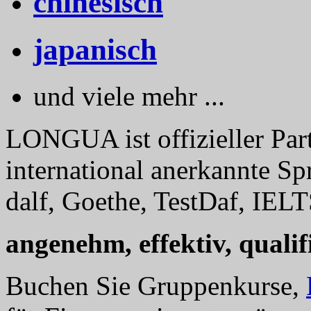
chinesisch
japanisch
und viele mehr ...
LONGUA ist offizieller Part
international anerkannte Sp
dalf, Goethe, TestDaf, IELT
angenehm, effektiv, qualifi
Buchen Sie Gruppenkurse,