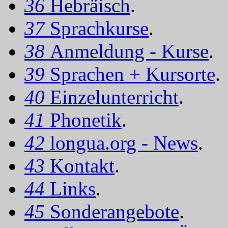
36
Hebräisch
.
37
Sprachkurse
.
38
Anmeldung - Kurse
.
39
Sprachen + Kursorte
.
40
Einzelunterricht
.
41
Phonetik
.
42
longua.org - News
.
43
Kontakt
.
44
Links
.
45
Sonderangebote
.