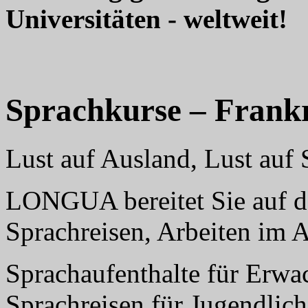
Universitäten - weltweit!
Sprachkurse – Frank
Lust auf Ausland, Lust au
LONGUA bereitet Sie auf da
Sprachreisen, Arbeiten im 
Sprachaufenthalte für Erwa
Sprachreisen für Jugendlich