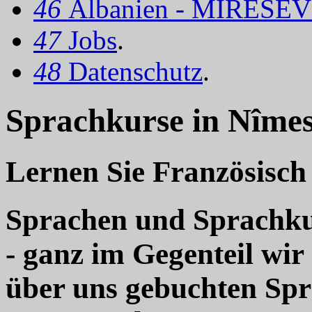
46
Albanien - MIRËSEV
47
Jobs
.
48
Datenschutz
.
Sprachkurse in Nîmes
Lernen Sie Französisch
Sprachen und Sprachkur
- ganz im Gegenteil wir
über uns gebuchten Sp