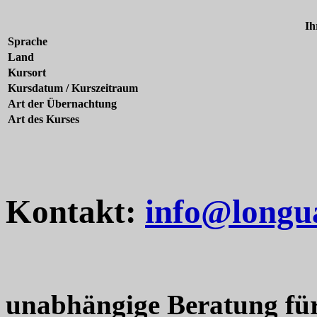
Ih
Sprache
Land
Kursort
Kursdatum / Kurszeitraum
Art der Übernachtung
Art des Kurses
Kontakt:
info@longu
unabhängige Beratung fü