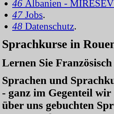
46
Albanien - MIRËSEV
47
Jobs
.
48
Datenschutz
.
Sprachkurse in Rouen
Lernen Sie Französisch
Sprachen und Sprachkur
- ganz im Gegenteil wir
über uns gebuchten Sp