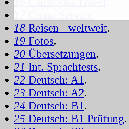
16
Cambodia Travel
.
17
China-Service
.
18
Reisen - weltweit
.
19
Fotos
.
20
Übersetzungen
.
21
Int. Sprachtests
.
22
Deutsch: A1
.
23
Deutsch: A2
.
24
Deutsch: B1
.
25
Deutsch: B1 Prüfung
.