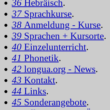
36
Hebräisch
.
37
Sprachkurse
.
38
Anmeldung - Kurse
.
39
Sprachen + Kursorte
.
40
Einzelunterricht
.
41
Phonetik
.
42
longua.org - News
.
43
Kontakt
.
44
Links
.
45
Sonderangebote
.