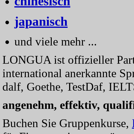
chinesisch
japanisch
und viele mehr ...
LONGUA ist offizieller Part
international anerkannte Sp
dalf, Goethe, TestDaf, IELT
angenehm, effektiv, qualifi
Buchen Sie Gruppenkurse,