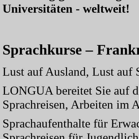
Universitäten - weltweit!
Sprachkurse – Frank
Lust auf Ausland, Lust au
LONGUA bereitet Sie auf da
Sprachreisen, Arbeiten im 
Sprachaufenthalte für Erwa
Sprachreisen für Jugendlich