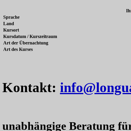
Ih
Sprache
Land
Kursort
Kursdatum / Kurszeitraum
Art der Übernachtung
Art des Kurses
Kontakt:
info@longu
unabhängige Beratung fü