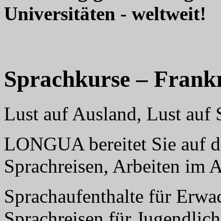
Universitäten - weltweit!
Sprachkurse – Frank
Lust auf Ausland, Lust au
LONGUA bereitet Sie auf da
Sprachreisen, Arbeiten im 
Sprachaufenthalte für Erwa
Sprachreisen für Jugendlich