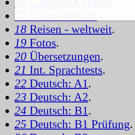
16
Cambodia Travel
.
17
China-Service
.
18
Reisen - weltweit
.
19
Fotos
.
20
Übersetzungen
.
21
Int. Sprachtests
.
22
Deutsch: A1
.
23
Deutsch: A2
.
24
Deutsch: B1
.
25
Deutsch: B1 Prüfung
.