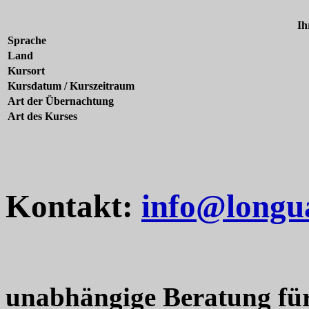
Ih
Sprache
Land
Kursort
Kursdatum / Kurszeitraum
Art der Übernachtung
Art des Kurses
Kontakt:
info@longu
unabhängige Beratung fü