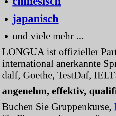
chinesisch
japanisch
und viele mehr ...
LONGUA ist offizieller Part
international anerkannte Sp
dalf, Goethe, TestDaf, IELT
angenehm, effektiv, qualifi
Buchen Sie Gruppenkurse,