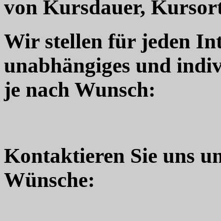
von Kursdauer, Kursort
Wir stellen für jeden In
unabhängiges und indiv
je nach Wunsch:
Kontaktieren Sie uns u
Wünsche: