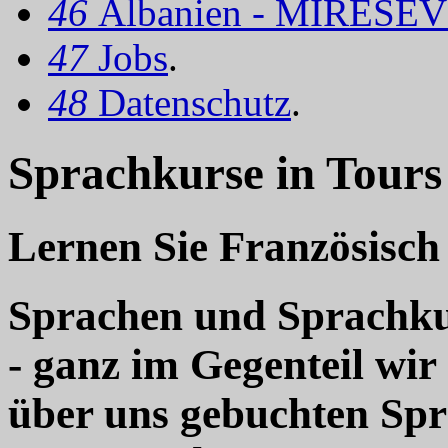
46
Albanien - MIRËSEV
47
Jobs
.
48
Datenschutz
.
Sprachkurse in Tours
Lernen Sie Französisch 
Sprachen und Sprachkur
- ganz im Gegenteil wir
über uns gebuchten Sp