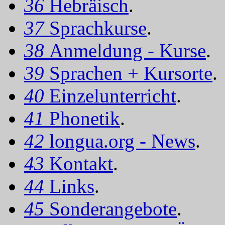
36
Hebräisch
.
37
Sprachkurse
.
38
Anmeldung - Kurse
.
39
Sprachen + Kursorte
.
40
Einzelunterricht
.
41
Phonetik
.
42
longua.org - News
.
43
Kontakt
.
44
Links
.
45
Sonderangebote
.