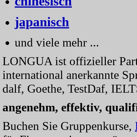
chinesisch
japanisch
und viele mehr ...
LONGUA ist offizieller Part
international anerkannte Sp
dalf, Goethe, TestDaf, IELT
angenehm, effektiv, qualifi
Buchen Sie Gruppenkurse,