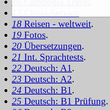
16
Cambodia Travel
.
17
China-Service
.
18
Reisen - weltweit
.
19
Fotos
.
20
Übersetzungen
.
21
Int. Sprachtests
.
22
Deutsch: A1
.
23
Deutsch: A2
.
24
Deutsch: B1
.
25
Deutsch: B1 Prüfung
.