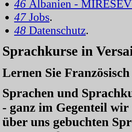
46
Albanien - MIRËSEV
47
Jobs
.
48
Datenschutz
.
Sprachkurse in Versai
Lernen Sie Französisch 
Sprachen und Sprachkur
- ganz im Gegenteil wir
über uns gebuchten Sp