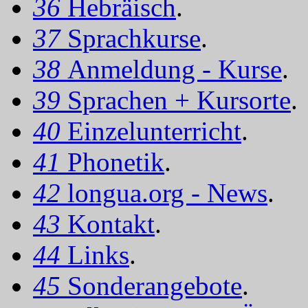
36
Hebräisch
.
37
Sprachkurse
.
38
Anmeldung - Kurse
.
39
Sprachen + Kursorte
.
40
Einzelunterricht
.
41
Phonetik
.
42
longua.org - News
.
43
Kontakt
.
44
Links
.
45
Sonderangebote
.