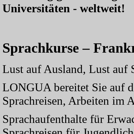
Universitäten - weltweit!
Sprachkurse – Frank
Lust auf Ausland, Lust au
LONGUA bereitet Sie auf da
Sprachreisen, Arbeiten im 
Sprachaufenthalte für Erwa
Sprachreisen für Jugendlich