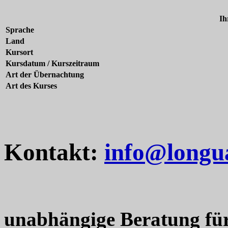
Ih
Sprache
Land
Kursort
Kursdatum / Kurszeitraum
Art der Übernachtung
Art des Kurses
Kontakt:
info@longu
unabhängige Beratung fü