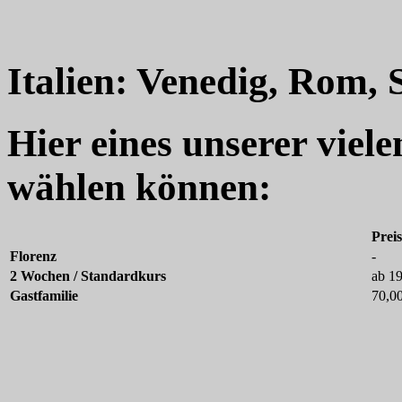
Italien: Venedig, Rom, 
Hier eines unserer viel
wählen können:
Prei
Florenz
-
2 Wochen / Standardkurs
ab 1
Gastfamilie
70,0