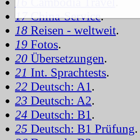
16
Cambodia Travel
.
17
China-Service
.
18
Reisen - weltweit
.
19
Fotos
.
20
Übersetzungen
.
21
Int. Sprachtests
.
22
Deutsch: A1
.
23
Deutsch: A2
.
24
Deutsch: B1
.
25
Deutsch: B1 Prüfung
.