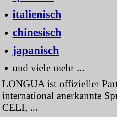
italienisch
chinesisch
japanisch
und viele mehr ...
LONGUA ist offizieller Part
international anerkannte Sp
CELI, ...