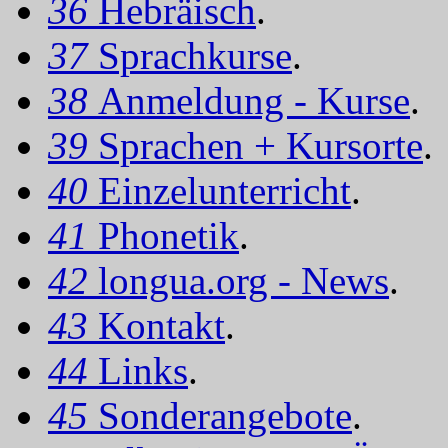
36
Hebräisch
.
37
Sprachkurse
.
38
Anmeldung - Kurse
.
39
Sprachen + Kursorte
.
40
Einzelunterricht
.
41
Phonetik
.
42
longua.org - News
.
43
Kontakt
.
44
Links
.
45
Sonderangebote
.