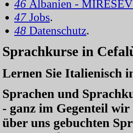
46
Albanien - MIRËSEV
47
Jobs
.
48
Datenschutz
.
Sprachkurse in Cefal
Lernen Sie Italienisch i
Sprachen und Sprachkur
- ganz im Gegenteil wir
über uns gebuchten Sp