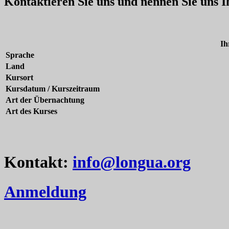
Kontaktieren Sie uns und nennen Sie uns 
Ih
Sprache
Land
Kursort
Kursdatum / Kurszeitraum
Art der Übernachtung
Art des Kurses
Kontakt:
info@longua.org
Anmeldung