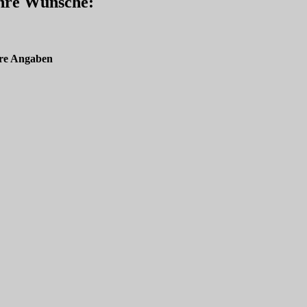
Ihre Wünsche:
re Angaben