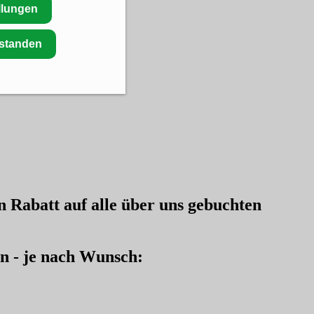
llungen
rstanden
en
Rabatt auf alle über uns gebuchten
en - je nach Wunsch: