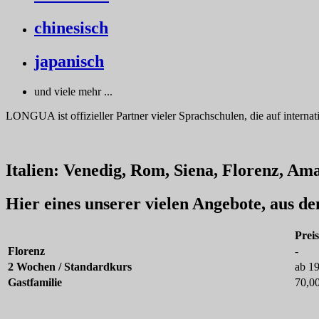
chinesisch
japanisch
und viele mehr ...
LONGUA ist offizieller Partner vieler Sprachschulen, die auf internat
Italien: Venedig, Rom, Siena, Florenz, Ama
Hier eines unserer vielen Angebote, aus d
Prei
Florenz
-
2 Wochen / Standardkurs
ab 1
Gastfamilie
70,0