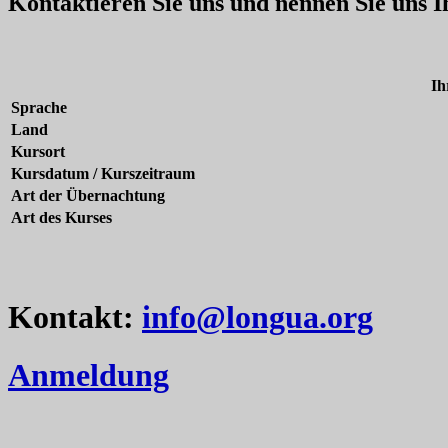
Kontaktieren Sie uns und nennen Sie uns 
Ih
Sprache
Land
Kursort
Kursdatum / Kurszeitraum
Art der Übernachtung
Art des Kurses
Kontakt:
info@longua.org
Anmeldung