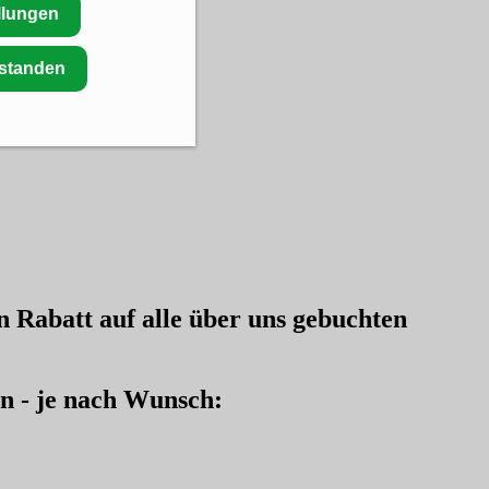
llungen
rstanden
en
Rabatt auf alle über uns gebuchten
en - je nach Wunsch: