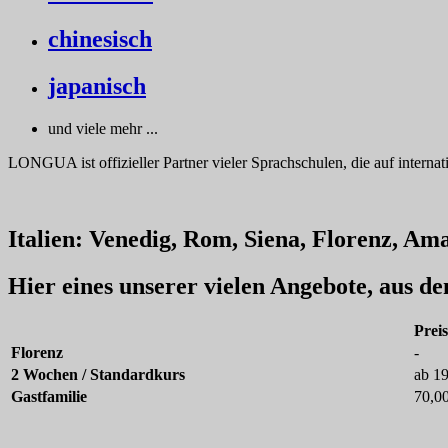
chinesisch
japanisch
und viele mehr ...
LONGUA ist offizieller Partner vieler Sprachschulen, die auf internat
Italien: Venedig, Rom, Siena, Florenz, Ama
Hier eines unserer vielen Angebote, aus d
Prei
Florenz
-
2 Wochen / Standardkurs
ab 1
Gastfamilie
70,0