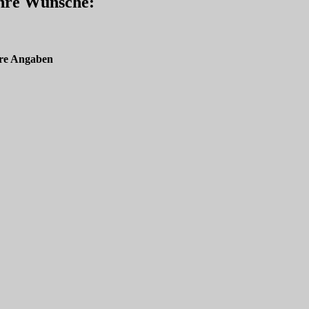
Ihre Wünsche:
re Angaben