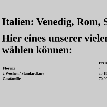
Italien: Venedig, Rom, 
Hier eines unserer viel
wählen können:
Prei
Florenz
-
2 Wochen / Standardkurs
ab 1
Gastfamilie
70,0