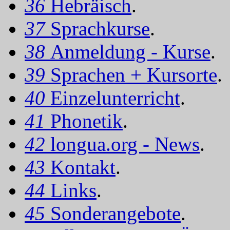
36
Hebräisch
.
37
Sprachkurse
.
38
Anmeldung - Kurse
.
39
Sprachen + Kursorte
.
40
Einzelunterricht
.
41
Phonetik
.
42
longua.org - News
.
43
Kontakt
.
44
Links
.
45
Sonderangebote
.