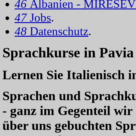
46
Albanien - MIRËSEV
47
Jobs
.
48
Datenschutz
.
Sprachkurse in Pavia
Lernen Sie Italienisch i
Sprachen und Sprachkur
- ganz im Gegenteil wir
über uns gebuchten Sp