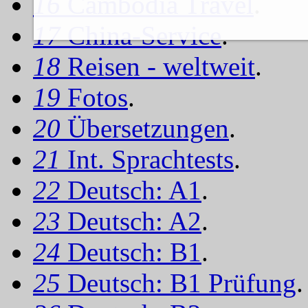
16
Cambodia Travel
.
17
China-Service
.
18
Reisen - weltweit
.
19
Fotos
.
20
Übersetzungen
.
21
Int. Sprachtests
.
22
Deutsch: A1
.
23
Deutsch: A2
.
24
Deutsch: B1
.
25
Deutsch: B1 Prüfung
.