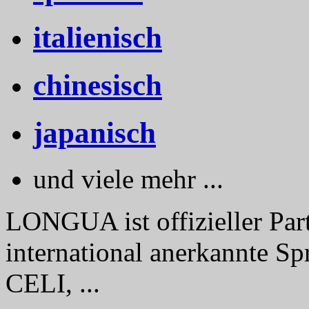
italienisch
chinesisch
japanisch
und viele mehr ...
LONGUA ist offizieller Part
international anerkannte Sp
CELI, ...