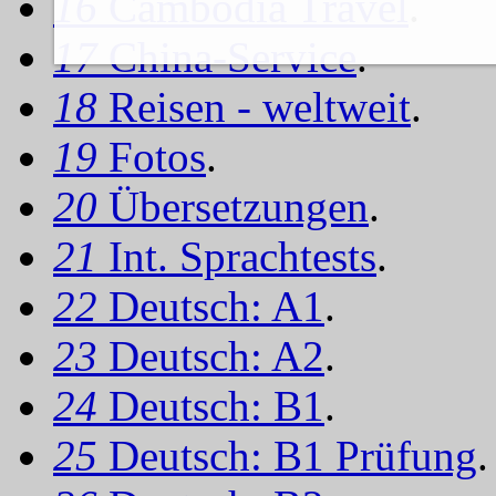
16
Cambodia Travel
.
17
China-Service
.
18
Reisen - weltweit
.
19
Fotos
.
20
Übersetzungen
.
21
Int. Sprachtests
.
22
Deutsch: A1
.
23
Deutsch: A2
.
24
Deutsch: B1
.
25
Deutsch: B1 Prüfung
.