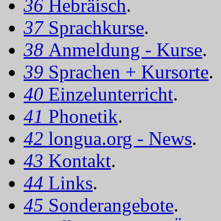
36
Hebräisch
.
37
Sprachkurse
.
38
Anmeldung - Kurse
.
39
Sprachen + Kursorte
.
40
Einzelunterricht
.
41
Phonetik
.
42
longua.org - News
.
43
Kontakt
.
44
Links
.
45
Sonderangebote
.