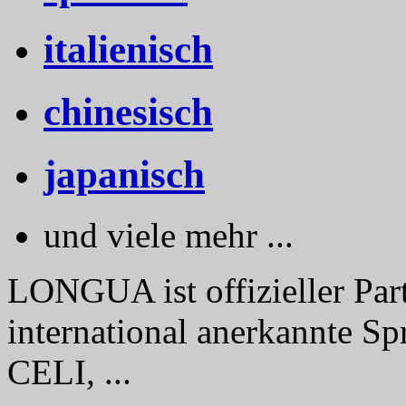
italienisch
chinesisch
japanisch
und viele mehr ...
LONGUA ist offizieller Part
international anerkannte Sp
CELI, ...