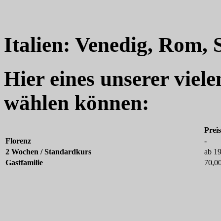
Italien: Venedig, Rom, 
Hier eines unserer viel
wählen können:
Prei
Florenz
-
2 Wochen / Standardkurs
ab 1
Gastfamilie
70,0