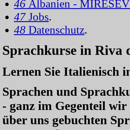
46
Albanien - MIRËSEV
47
Jobs
.
48
Datenschutz
.
Sprachkurse in Riva 
Lernen Sie Italienisch 
Sprachen und Sprachkur
- ganz im Gegenteil wir
über uns gebuchten Sp