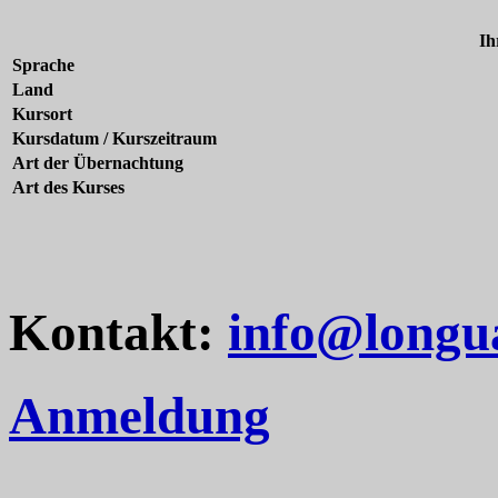
Ih
Sprache
Land
Kursort
Kursdatum / Kurszeitraum
Art der Übernachtung
Art des Kurses
Kontakt:
info@longu
Anmeldung