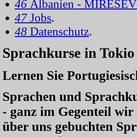
46
Albanien - MIRËSEV
47
Jobs
.
48
Datenschutz
.
Sprachkurse in Tokio 
Lernen Sie Portugiesisc
Sprachen und Sprachkur
- ganz im Gegenteil wir
über uns gebuchten Sp