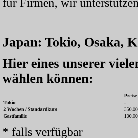
für Firmen, wir unterstützen
Japan: Tokio, Osaka, Ko
Hier eines unserer viel
wählen können:
Preise
Tokio
-
2 Wochen / Standardkurs
350,00
Gastfamilie
130,00
* falls verfügbar