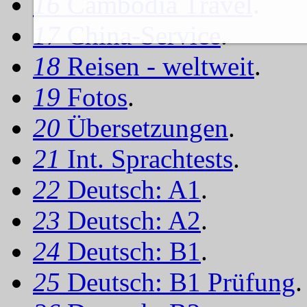
16
Cambodia Travel
.
17
China-Service
.
18
Reisen - weltweit
.
19
Fotos
.
20
Übersetzungen
.
21
Int. Sprachtests
.
22
Deutsch: A1
.
23
Deutsch: A2
.
24
Deutsch: B1
.
25
Deutsch: B1 Prüfung
.