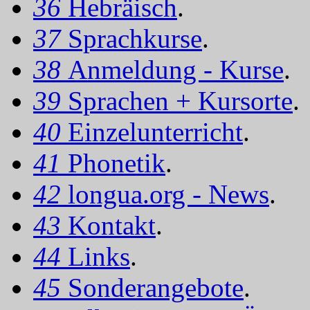
36
Hebräisch
.
37
Sprachkurse
.
38
Anmeldung - Kurse
.
39
Sprachen + Kursorte
.
40
Einzelunterricht
.
41
Phonetik
.
42
longua.org - News
.
43
Kontakt
.
44
Links
.
45
Sonderangebote
.