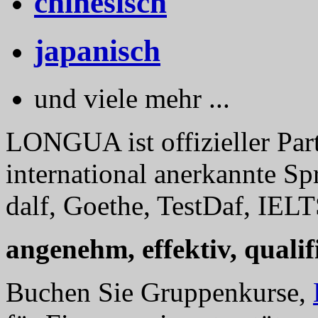
chinesisch
japanisch
und viele mehr ...
LONGUA ist offizieller Part
international anerkannte Sp
dalf, Goethe, TestDaf, IELT
angenehm, effektiv, qualifi
Buchen Sie Gruppenkurse,