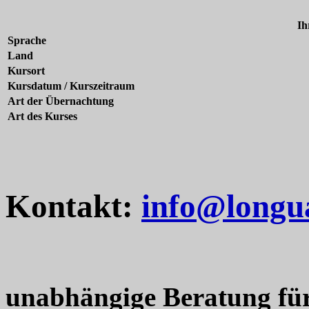
Ih
Sprache
Land
Kursort
Kursdatum / Kurszeitraum
Art der Übernachtung
Art des Kurses
Kontakt:
info@longu
unabhängige Beratung fü