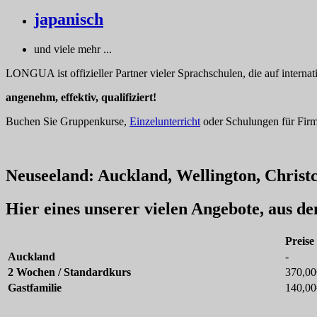
japanisch
und viele mehr ...
LONGUA ist offizieller Partner vieler Sprachschulen, die auf interna
angenehm, effektiv, qualifiziert!
Buchen Sie Gruppenkurse,
Einzelunterricht
oder Schulungen für Firme
Neuseeland: Auckland, Wellington, Christch
Hier eines unserer vielen Angebote, aus d
Preise
Auckland
-
2 Wochen / Standardkurs
370,00
Gastfamilie
140,00