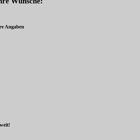
Ihre Wünsche:
re Angaben
weit!