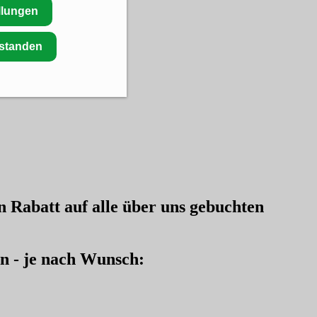
llungen
rstanden
en
Rabatt auf alle über uns gebuchten
en - je nach Wunsch: