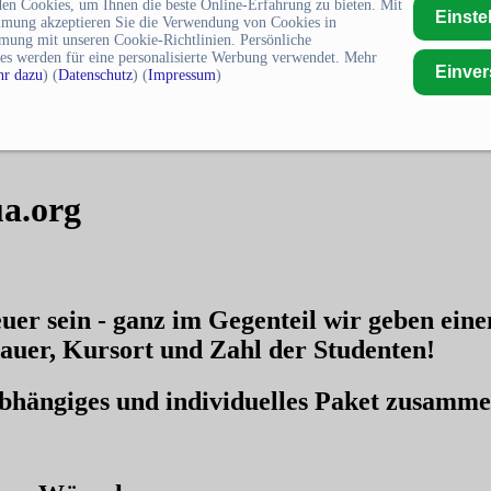
en Cookies, um Ihnen die beste Online-Erfahrung zu bieten. Mit
Einste
mmung akzeptieren Sie die Verwendung von Cookies in
mung mit unseren Cookie-Richtlinien. Persönliche
es werden für eine personalisierte Werbung verwendet. Mehr
Einve
r dazu
) (
Datenschutz
) (
Impressum
)
ua.org
uer sein - ganz im Gegenteil wir geben ein
auer, Kursort und Zahl der Studenten!
nabhängiges und individuelles Paket zusamm