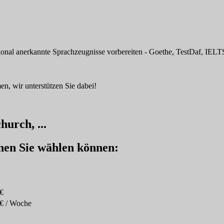
tional anerkannte Sprachzeugnisse vorbereiten - Goethe, TestDaf, IELTS
n, wir unterstützen Sie dabei!
urch, ...
enen Sie wählen können:
€
€ / Woche