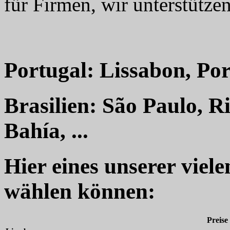
für Firmen, wir unterstützen
Portugal: Lissabon, Por
Brasilien: São Paulo, R
Bahía, ...
Hier eines unserer viel
wählen können:
Preise