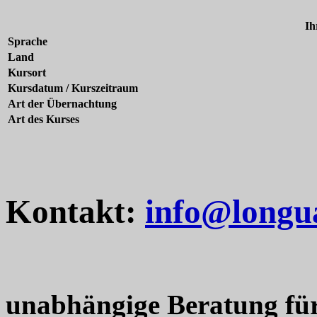
Ih
Sprache
Land
Kursort
Kursdatum / Kurszeitraum
Art der Übernachtung
Art des Kurses
Kontakt:
info@longu
unabhängige Beratung fü