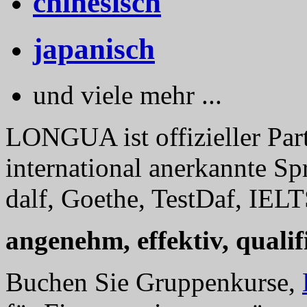
chinesisch
japanisch
und viele mehr ...
LONGUA ist offizieller Part
international anerkannte Sp
dalf, Goethe, TestDaf, IELT
angenehm, effektiv, qualifi
Buchen Sie Gruppenkurse,