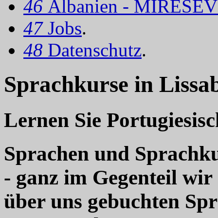
46
Albanien - MIRËSEV
47
Jobs
.
48
Datenschutz
.
Sprachkurse in Lissa
Lernen Sie Portugiesisc
Sprachen und Sprachkur
- ganz im Gegenteil wir
über uns gebuchten Sp