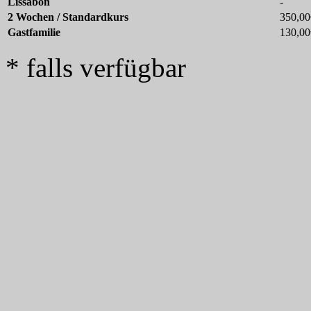
Lissabon
-
2 Wochen / Standardkurs
350,00
Gastfamilie
130,00
* falls verfügbar