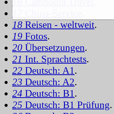
16
Cambodia Travel
.
17
China-Service
.
18
Reisen - weltweit
.
19
Fotos
.
20
Übersetzungen
.
21
Int. Sprachtests
.
22
Deutsch: A1
.
23
Deutsch: A2
.
24
Deutsch: B1
.
25
Deutsch: B1 Prüfung
.