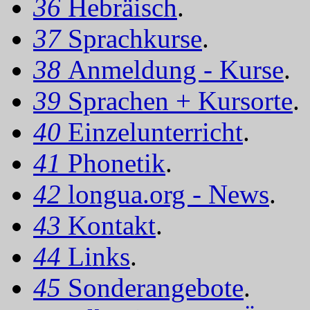
36
Hebräisch
.
37
Sprachkurse
.
38
Anmeldung - Kurse
.
39
Sprachen + Kursorte
.
40
Einzelunterricht
.
41
Phonetik
.
42
longua.org - News
.
43
Kontakt
.
44
Links
.
45
Sonderangebote
.