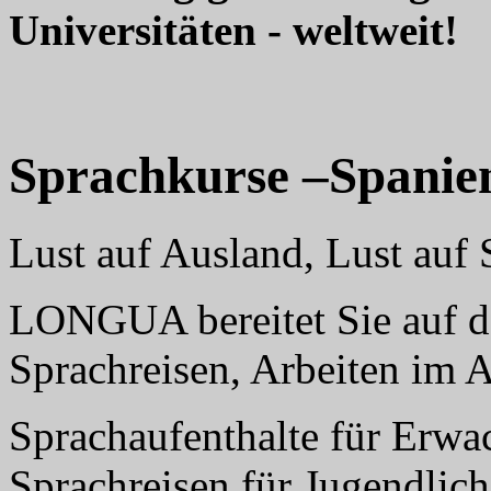
Universitäten - weltweit!
Sprachkurse –Spanie
Lust auf Ausland, Lust au
LONGUA bereitet Sie auf da
Sprachreisen, Arbeiten im 
Sprachaufenthalte für Erwa
Sprachreisen für Jugendlich