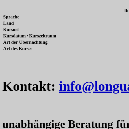
Ih
Sprache
Land
Kursort
Kursdatum / Kurszeitraum
Art der Übernachtung
Art des Kurses
Kontakt:
info@longu
unabhängige Beratung fü