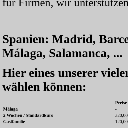
für Firmen, wir unterstützen
Spanien: Madrid, Barce
Málaga, Salamanca, ...
Hier eines unserer viel
wählen können:
Preise
Málaga
-
2 Wochen / Standardkurs
320,00
Gastfamilie
120,00