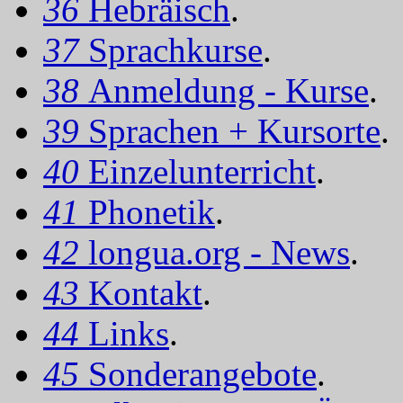
36
Hebräisch
.
37
Sprachkurse
.
38
Anmeldung - Kurse
.
39
Sprachen + Kursorte
.
40
Einzelunterricht
.
41
Phonetik
.
42
longua.org - News
.
43
Kontakt
.
44
Links
.
45
Sonderangebote
.