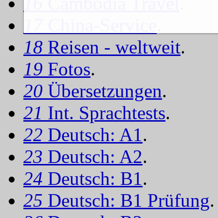
16
Cambodia Travel
.
17
China-Service
.
18
Reisen - weltweit
.
19
Fotos
.
20
Übersetzungen
.
21
Int. Sprachtests
.
22
Deutsch: A1
.
23
Deutsch: A2
.
24
Deutsch: B1
.
25
Deutsch: B1 Prüfung
.