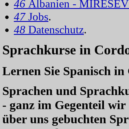
46
Albanien - MIRËSEV
47
Jobs
.
48
Datenschutz
.
Sprachkurse in Cordo
Lernen Sie Spanisch in
Sprachen und Sprachkur
- ganz im Gegenteil wir
über uns gebuchten Sp