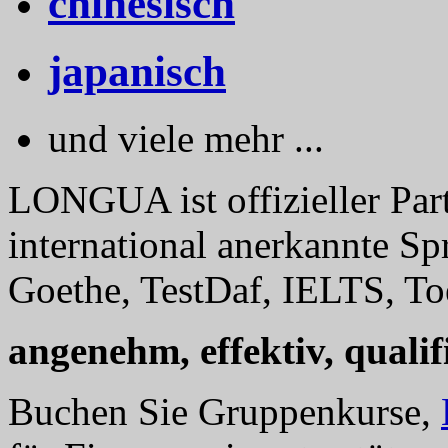
chinesisch
japanisch
und viele mehr ...
LONGUA ist offizieller Part
international anerkannte Sp
Goethe, TestDaf, IELTS, Toe
angenehm, effektiv, qualifi
Buchen Sie Gruppenkurse,