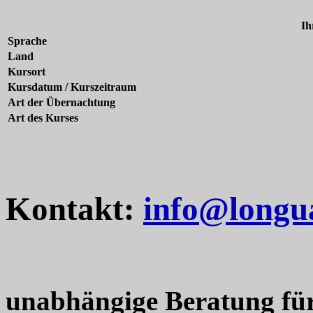
Ih
Sprache
Land
Kursort
Kursdatum / Kurszeitraum
Art der Übernachtung
Art des Kurses
Kontakt:
info@longu
unabhängige Beratung fü