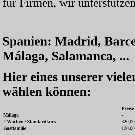
für Firmen, wir unterstützen
Spanien: Madrid, Barce
Málaga, Salamanca, ...
Hier eines unserer viel
wählen können:
Preise
Málaga
-
2 Wochen / Standardkurs
320,00
Gastfamilie
120,00