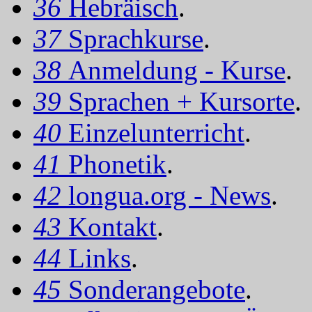
36
Hebräisch
.
37
Sprachkurse
.
38
Anmeldung - Kurse
.
39
Sprachen + Kursorte
.
40
Einzelunterricht
.
41
Phonetik
.
42
longua.org - News
.
43
Kontakt
.
44
Links
.
45
Sonderangebote
.