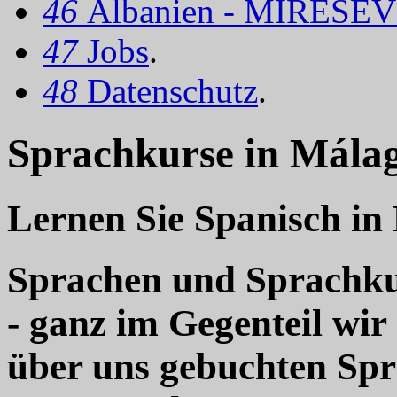
46
Albanien - MIRËSEV
47
Jobs
.
48
Datenschutz
.
Sprachkurse in Málag
Lernen Sie Spanisch in
Sprachen und Sprachkur
- ganz im Gegenteil wir
über uns gebuchten Sp