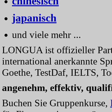
chinesisch
japanisch
und viele mehr ...
LONGUA ist offizieller Part
international anerkannte Sp
Goethe, TestDaf, IELTS, Toe
angenehm, effektiv, qualifi
Buchen Sie Gruppenkurse,