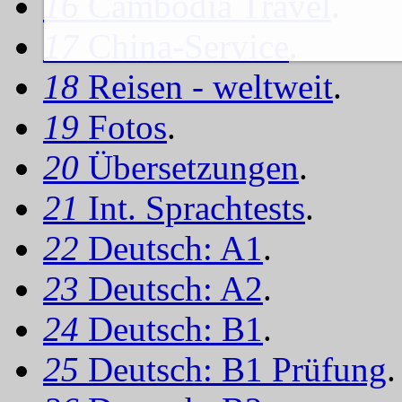
16
Cambodia Travel
.
17
China-Service
.
18
Reisen - weltweit
.
19
Fotos
.
20
Übersetzungen
.
21
Int. Sprachtests
.
22
Deutsch: A1
.
23
Deutsch: A2
.
24
Deutsch: B1
.
25
Deutsch: B1 Prüfung
.