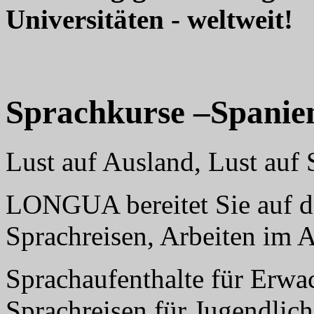
Universitäten - weltweit!
Sprachkurse –Spanie
Lust auf Ausland, Lust au
LONGUA bereitet Sie auf da
Sprachreisen, Arbeiten im 
Sprachaufenthalte für Erwa
Sprachreisen für Jugendlich