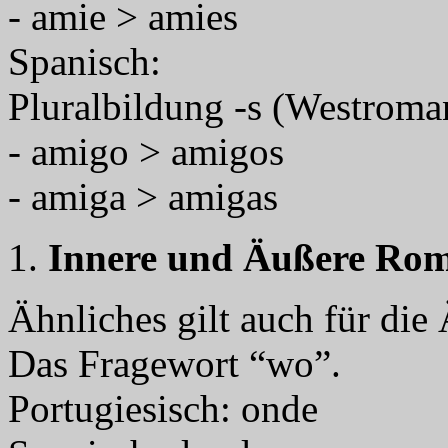
- amie > amies
Spanisch:
Pluralbildung -s (Westroma
- amigo > amigos
- amiga > amigas
Innere und Äußere Ro
Ähnliches gilt auch für die
Das Fragewort “wo”.
Portugiesisch: onde