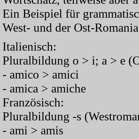
Ein Beispiel für grammatis
West- und der Ost-Romania i
Italienisch:
Pluralbildung o > i; a > e 
- amico > amici
- amica > amiche
Französisch:
Pluralbildung -s (Westroma
- ami > amis