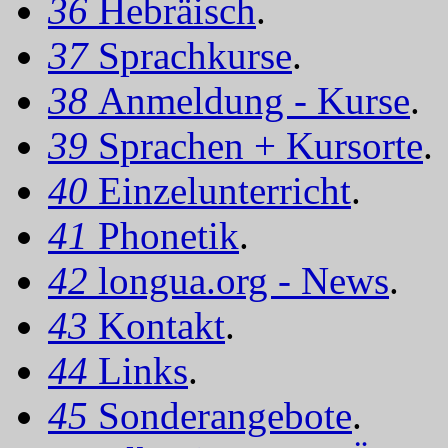
36
Hebräisch
.
37
Sprachkurse
.
38
Anmeldung - Kurse
.
39
Sprachen + Kursorte
.
40
Einzelunterricht
.
41
Phonetik
.
42
longua.org - News
.
43
Kontakt
.
44
Links
.
45
Sonderangebote
.