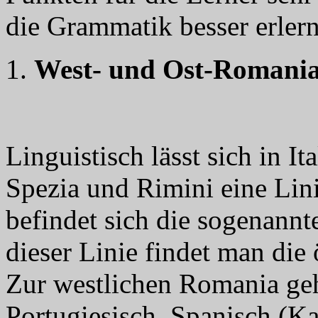
die Grammatik besser erler
West- und Ost-Romani
Linguistisch lässt sich in I
Spezia und Rimini eine Lini
befindet sich die sogenannt
dieser Linie findet man die
Zur westlichen Romania ge
Portugiesisch, Spanisch (Kas