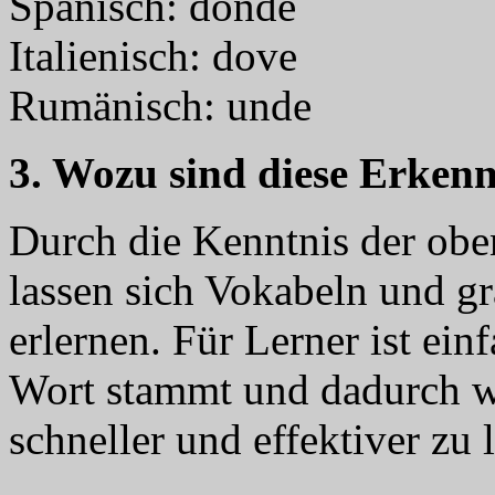
Spanisch: donde
Italienisch: dove
Rumänisch: unde
3. Wozu sind diese Erkenn
Durch die Kenntnis der ob
lassen sich Vokabeln und g
erlernen. Für Lerner ist ei
Wort stammt und dadurch wi
schneller und effektiver zu 