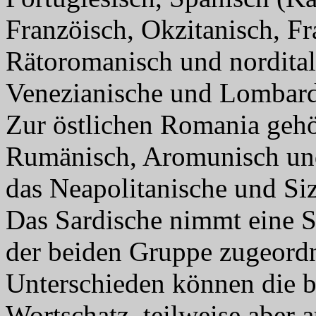
Franzöisch, Okzitanisch, F
Rätoromanisch und nordital
Venezianische und Lombard
Zur östlichen Romania gehö
Rumänisch, Aromunisch und 
das Neapolitanische und Siz
Das Sardische nimmt eine So
der beiden Gruppe zugeord
Unterschieden können die 
Wortschatz, teilweise aber 