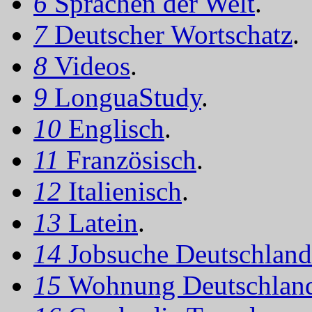
6
Sprachen der Welt
.
7
Deutscher Wortschatz
.
8
Videos
.
9
LonguaStudy
.
10
Englisch
.
11
Französisch
.
12
Italienisch
.
13
Latein
.
14
Jobsuche Deutschland
15
Wohnung Deutschlan