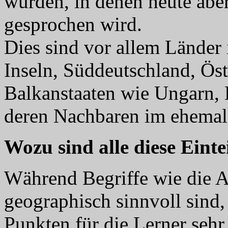
wurden, in denen heute abe
gesprochen wird.
Dies sind vor allem Länder 
Inseln, Süddeutschland, Öst
Balkanstaaten wie Ungarn, 
deren Nachbaren im ehemal
Wozu sind alle diese Einte
Während Begriffe wie die A
geographisch sinnvoll sind, 
Punkten für die Lerner sehr