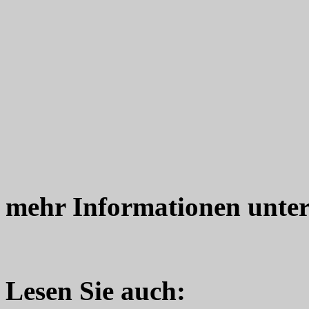
mehr Informationen unte
Lesen Sie auch: