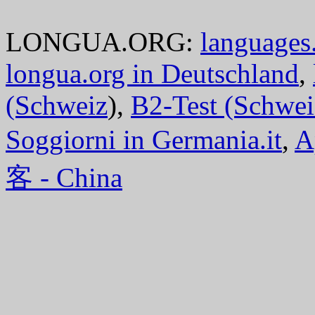
LONGUA.ORG:
languages.
longua.org in Deutschland
,
(Schweiz
),
B2-Test (Schwei
Soggiorni in Germania.it
,
A
客 - China