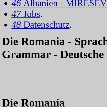
46
Albanien - MIRËSEV
47
Jobs
.
48
Datenschutz
.
Die Romania - Sprac
Grammar - Deutsche
Die Romania