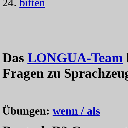
24.
bitten
Das
LONGUA-Team
Fragen zu Sprachzeu
Übungen:
wenn / als