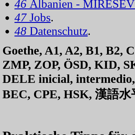
46
Albanien - MIRËSEV
47
Jobs
.
48
Datenschutz
.
Goethe, A1, A2, B1, B2, C
ZMP, ZOP, ÖSD, KID, SK
DELE inicial, intermedio
BEC, CPE, HSK, 