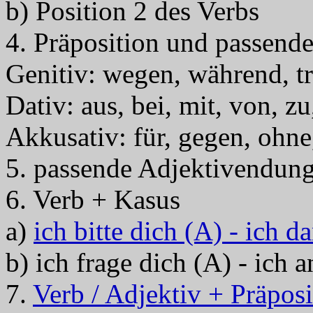
b) Position 2 des Verbs
4. Präposition und passend
Genitiv: wegen, während, tro
Dativ: aus, bei, mit, von, zu
Akkusativ: für, gegen, ohne
5. passende Adjektivendun
6. Verb + Kasus
a)
ich bitte dich (A) - ich d
b) ich frage dich (A) - ich 
7.
Verb / Adjektiv + Präposi