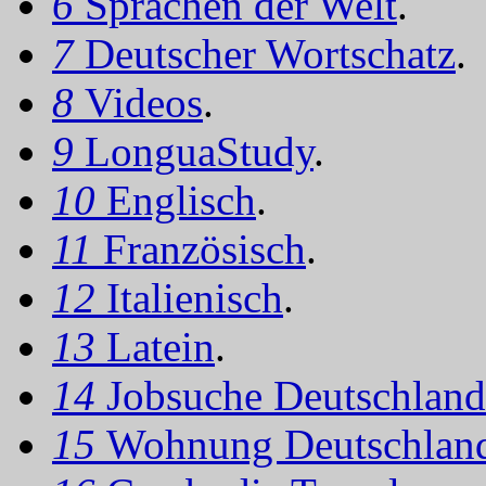
6
Sprachen der Welt
.
7
Deutscher Wortschatz
.
8
Videos
.
9
LonguaStudy
.
10
Englisch
.
11
Französisch
.
12
Italienisch
.
13
Latein
.
14
Jobsuche Deutschland
15
Wohnung Deutschlan