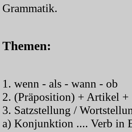
Grammatik.
Themen:
1. wenn - als - wann - ob
2. (Präposition) + Artikel 
3. Satzstellung / Wortstellu
a) Konjunktion .... Verb in