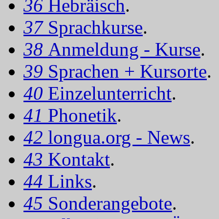
36
Hebräisch
.
37
Sprachkurse
.
38
Anmeldung - Kurse
.
39
Sprachen + Kursorte
.
40
Einzelunterricht
.
41
Phonetik
.
42
longua.org - News
.
43
Kontakt
.
44
Links
.
45
Sonderangebote
.