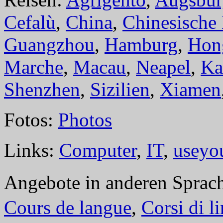
Cefalù
,
China
,
Chinesische
Guangzhou
,
Hamburg
,
Hon
Marche
,
Macau
,
Neapel
,
Ka
Shenzhen
,
Sizilien
,
Xiamen
Fotos:
Photos
Links:
Computer
,
IT
,
useyo
Angebote in anderen Sprac
Cours de langue
,
Corsi di l