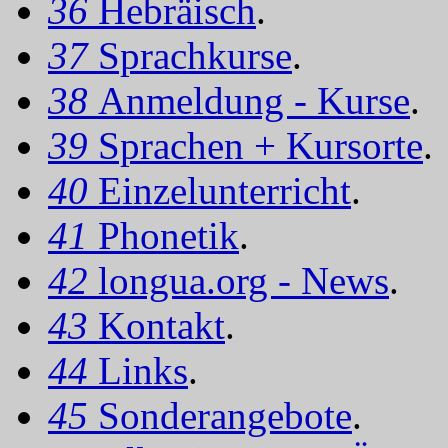
36
Hebräisch
.
37
Sprachkurse
.
38
Anmeldung - Kurse
.
39
Sprachen + Kursorte
.
40
Einzelunterricht
.
41
Phonetik
.
42
longua.org - News
.
43
Kontakt
.
44
Links
.
45
Sonderangebote
.