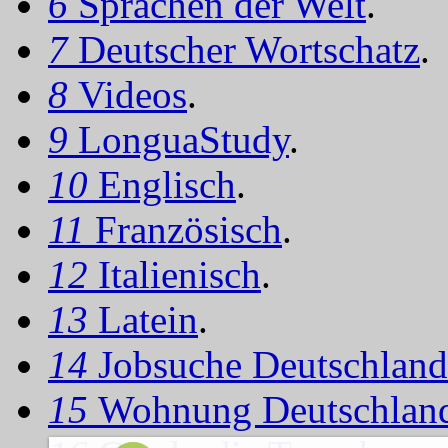
6
Sprachen der Welt
.
7
Deutscher Wortschatz
.
8
Videos
.
9
LonguaStudy
.
10
Englisch
.
11
Französisch
.
12
Italienisch
.
13
Latein
.
14
Jobsuche Deutschland
15
Wohnung Deutschlan