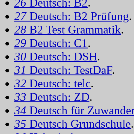
26
Deutsch: B2
.
27
Deutsch: B2 Prüfung
.
28
B2 Test Grammatik
.
29
Deutsch: C1
.
30
Deutsch: DSH
.
31
Deutsch: TestDaF
.
32
Deutsch: telc
.
33
Deutsch: ZD
.
34
Deutsch für Zuwander
35
Deutsch Grundschule
.