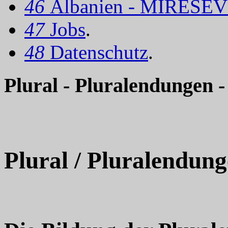
46
Albanien - MIRËSEV
47
Jobs
.
48
Datenschutz
.
Plural - Pluralendungen -
Plural / Pluralendun