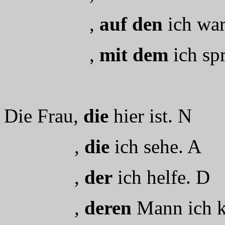
,
auf den
ich war
,
mit dem
ich sp
Die Frau,
die
hier ist. N
,
die
ich sehe. A
,
der
ich helfe. D
,
deren
Mann ich k