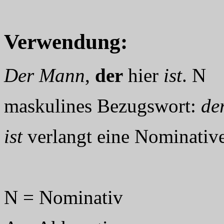
Verwendung:
Der Mann
,
der
hier
ist
. N
maskulines Bezugswort:
de
ist
verlangt eine Nominativ
N = Nominativ