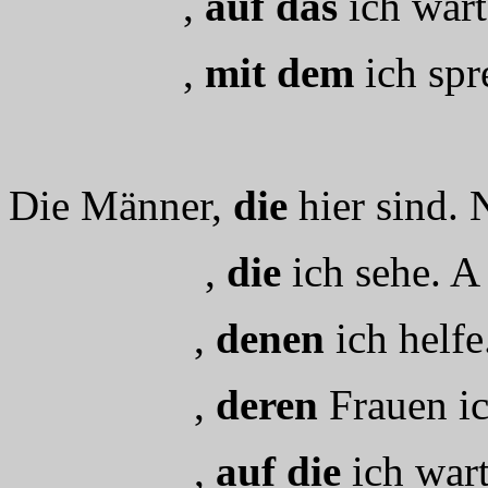
,
auf das
ich wart
,
mit dem
ich spr
Die Männer,
die
hier sind. 
,
die
ich sehe. A
,
denen
ich helfe
,
deren
Frauen ic
,
auf die
ich wart