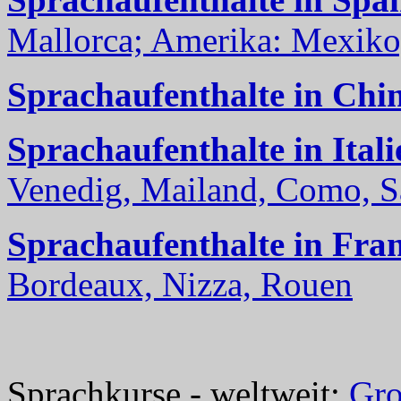
Mallorca; Amerika: Mexiko,
Sprachaufenthalte in Chi
Sprachaufenthalte in Itali
Venedig, Mailand, Como, Sal
Sprachaufenthalte in Fra
Bordeaux, Nizza, Rouen
Sprachkurse - weltweit:
Gro