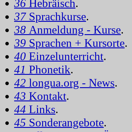
36
Hebräisch
.
37
Sprachkurse
.
38
Anmeldung - Kurse
.
39
Sprachen + Kursorte
.
40
Einzelunterricht
.
41
Phonetik
.
42
longua.org - News
.
43
Kontakt
.
44
Links
.
45
Sonderangebote
.