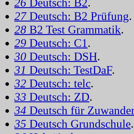
26
Deutsch: B2
.
27
Deutsch: B2 Prüfung
.
28
B2 Test Grammatik
.
29
Deutsch: C1
.
30
Deutsch: DSH
.
31
Deutsch: TestDaF
.
32
Deutsch: telc
.
33
Deutsch: ZD
.
34
Deutsch für Zuwander
35
Deutsch Grundschule
.