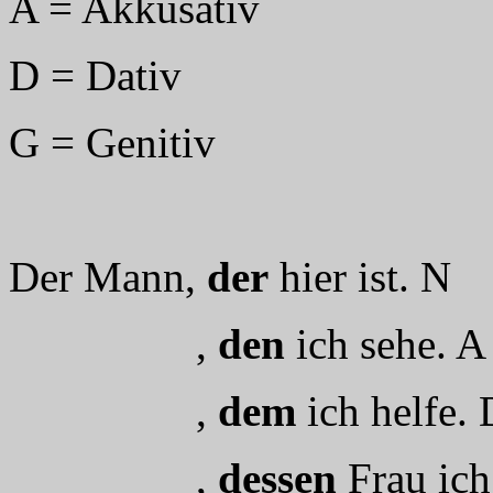
A = Akkusativ
D = Dativ
G = Genitiv
Der Mann,
der
hier ist. N
,
den
ich sehe. A
,
dem
ich helfe. 
,
dessen
Frau ich