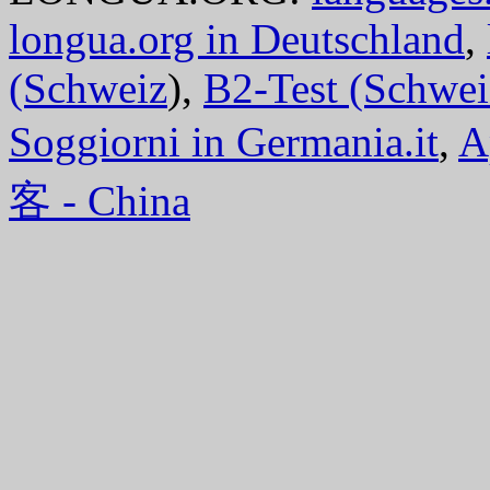
longua.org in Deutschland
,
(Schweiz
),
B2-Test (Schwei
Soggiorni in Germania.it
,
A
客 - China