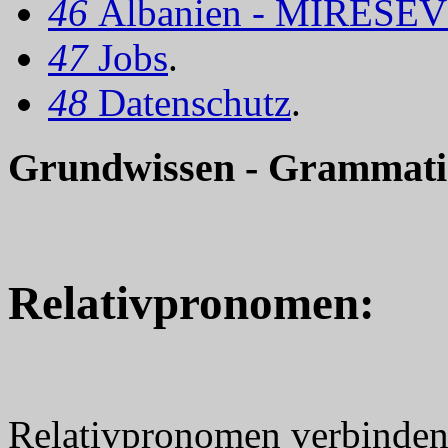
46
Albanien - MIRËSEV
47
Jobs
.
48
Datenschutz
.
Grundwissen - Grammati
Relativpronomen:
Relativpronomen verbinden