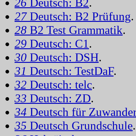
26
Deutsch: B2
.
27
Deutsch: B2 Prüfung
.
28
B2 Test Grammatik
.
29
Deutsch: C1
.
30
Deutsch: DSH
.
31
Deutsch: TestDaF
.
32
Deutsch: telc
.
33
Deutsch: ZD
.
34
Deutsch für Zuwander
35
Deutsch Grundschule
.