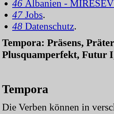
46
Albanien - MIRËSEV
47
Jobs
.
48
Datenschutz
.
Tempora: Präsens, Präter
Plusquamperfekt, Futur I,
Tempora
Die Verben können in versc