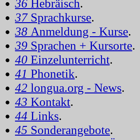
36
Hebräisch
.
37
Sprachkurse
.
38
Anmeldung - Kurse
.
39
Sprachen + Kursorte
.
40
Einzelunterricht
.
41
Phonetik
.
42
longua.org - News
.
43
Kontakt
.
44
Links
.
45
Sonderangebote
.