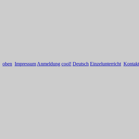
oben
Impressum
Anmeldung
cool!
Deutsch
Einzelunterricht
Kontak