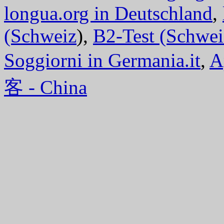
longua.org in Deutschland
,
(Schweiz
),
B2-Test (Schwei
Soggiorni in Germania.it
,
A
客 - China