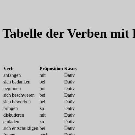
Tabelle der Verben mit 
Verb
Präposition
Kasus
anfangen
mit
Dativ
sich bedanken
bei
Dativ
beginnen
mit
Dativ
sich beschweren
bei
Dativ
sich bewerben
bei
Dativ
bringen
zu
Dativ
diskutieren
mit
Dativ
einladen
zu
Dativ
sich entschuldigen
bei
Dativ
fragen
nach
Dativ