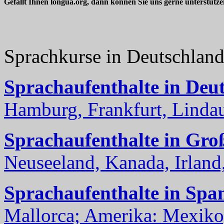
Gefällt Ihnen longua.org, dann können Sie uns gerne unterstütz
Sprachkurse in Deutschlan
Sprachaufenthalte in Deu
Hamburg, Frankfurt, Lindau
Sprachaufenthalte in Gro
Neuseeland, Kanada, Irland, 
Sprachaufenthalte in Spa
Mallorca; Amerika: Mexiko,