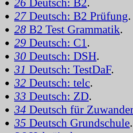
26
Deutsch: B2
.
27
Deutsch: B2 Prüfung
.
28
B2 Test Grammatik
.
29
Deutsch: C1
.
30
Deutsch: DSH
.
31
Deutsch: TestDaF
.
32
Deutsch: telc
.
33
Deutsch: ZD
.
34
Deutsch für Zuwander
35
Deutsch Grundschule
.