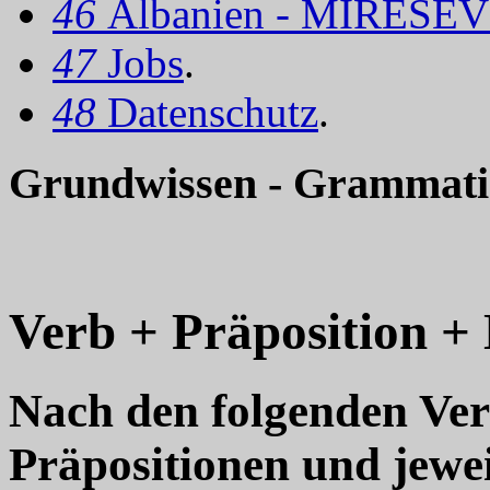
46
Albanien - MIRËSEV
47
Jobs
.
48
Datenschutz
.
Grundwissen - Grammatik
Verb + Präposition +
Nach den folgenden Ver
Präpositionen und jewe