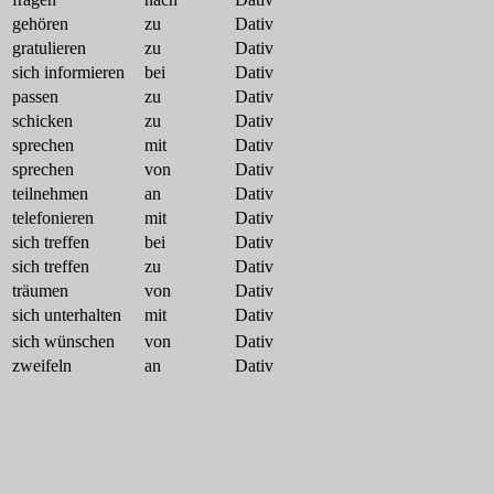
gehören
zu
Dativ
gratulieren
zu
Dativ
sich informieren
bei
Dativ
passen
zu
Dativ
schicken
zu
Dativ
sprechen
mit
Dativ
sprechen
von
Dativ
teilnehmen
an
Dativ
telefonieren
mit
Dativ
sich treffen
bei
Dativ
sich treffen
zu
Dativ
träumen
von
Dativ
sich unterhalten
mit
Dativ
sich wünschen
von
Dativ
zweifeln
an
Dativ