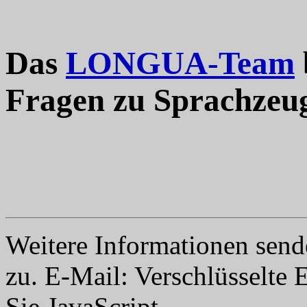
Das
LONGUA-Team
Fragen zu Sprachzeu
Weitere Informationen send
zu. E-Mail:
Verschlüsselte 
Sie JavaScript.