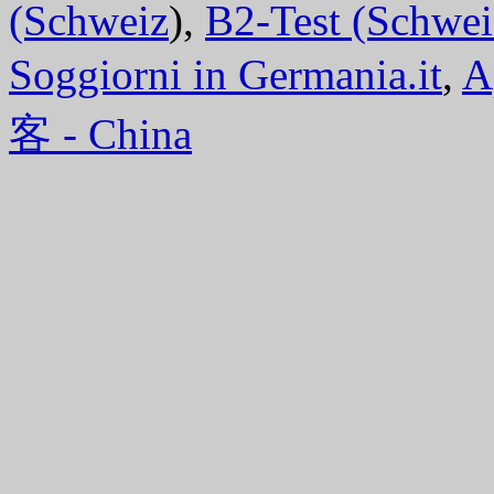
(Schweiz
),
B2-Test (Schwei
Soggiorni in Germania.it
,
A
客 - China