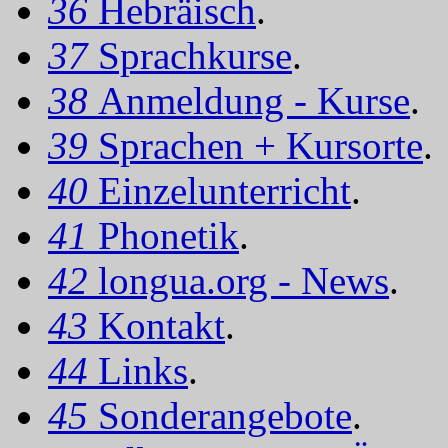
36
Hebräisch
.
37
Sprachkurse
.
38
Anmeldung - Kurse
.
39
Sprachen + Kursorte
.
40
Einzelunterricht
.
41
Phonetik
.
42
longua.org - News
.
43
Kontakt
.
44
Links
.
45
Sonderangebote
.