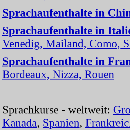
Sprachaufenthalte in Chi
Sprachaufenthalte in Itali
Venedig, Mailand, Como, Sal
Sprachaufenthalte in Fra
Bordeaux, Nizza, Rouen
Sprachkurse - weltweit:
Gro
Kanada
,
Spanien
,
Frankreic