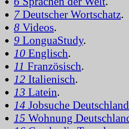
6
Sprachen der Welt
.
7
Deutscher Wortschatz
.
8
Videos
.
9
LonguaStudy
.
10
Englisch
.
11
Französisch
.
12
Italienisch
.
13
Latein
.
14
Jobsuche Deutschland
15
Wohnung Deutschlan