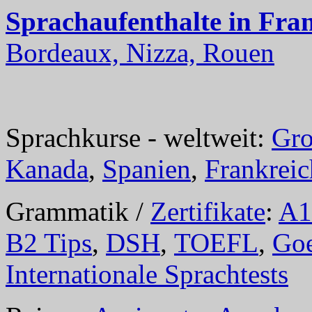
Sprachaufenthalte in Fra
Bordeaux, Nizza, Rouen
Sprachkurse - weltweit:
Gro
Kanada
,
Spanien
,
Frankreic
Grammatik /
Zertifikate
:
A1
B2 Tips
,
DSH
,
TOEFL
,
Goe
Internationale Sprachtests