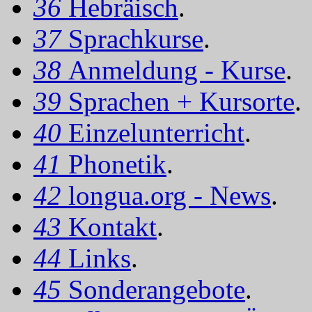
36
Hebräisch
.
37
Sprachkurse
.
38
Anmeldung - Kurse
.
39
Sprachen + Kursorte
.
40
Einzelunterricht
.
41
Phonetik
.
42
longua.org - News
.
43
Kontakt
.
44
Links
.
45
Sonderangebote
.