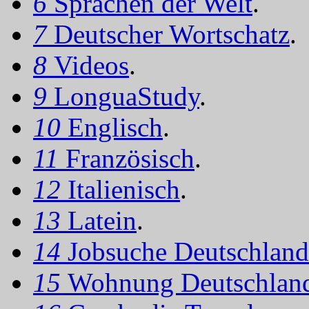
6
Sprachen der Welt
.
7
Deutscher Wortschatz
.
8
Videos
.
9
LonguaStudy
.
10
Englisch
.
11
Französisch
.
12
Italienisch
.
13
Latein
.
14
Jobsuche Deutschland
15
Wohnung Deutschlan