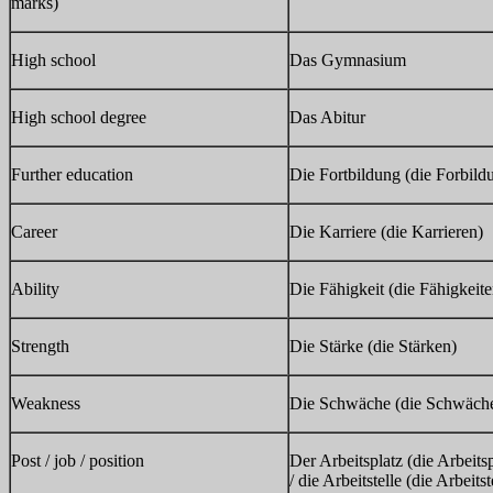
marks)
High school
Das Gymnasium
High school degree
Das Abitur
Further education
Die Fortbildung (die Forbild
Career
Die Karriere (die Karrieren)
Ability
Die Fähigkeit (die Fähigkeite
Strength
Die Stärke (die Stärken)
Weakness
Die Schwäche (die Schwäch
Post / job / position
Der Arbeitsplatz (die Arbeitsp
/ die Arbeitstelle (die Arbeitst