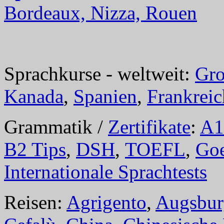
Bordeaux, Nizza, Rouen
Sprachkurse - weltweit:
Gro
Kanada
,
Spanien
,
Frankreic
Grammatik /
Zertifikate
:
A1
B2 Tips
,
DSH
,
TOEFL
,
Goe
Internationale Sprachtests
Reisen:
Agrigento
,
Augsbur