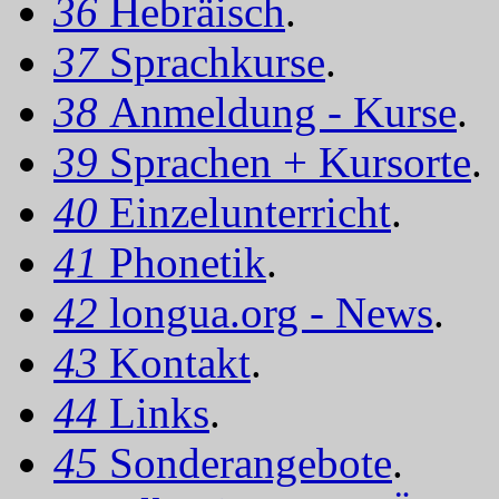
36
Hebräisch
.
37
Sprachkurse
.
38
Anmeldung - Kurse
.
39
Sprachen + Kursorte
.
40
Einzelunterricht
.
41
Phonetik
.
42
longua.org - News
.
43
Kontakt
.
44
Links
.
45
Sonderangebote
.