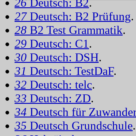
26
Deutsch: B2
.
27
Deutsch: B2 Prüfung
.
28
B2 Test Grammatik
.
29
Deutsch: C1
.
30
Deutsch: DSH
.
31
Deutsch: TestDaF
.
32
Deutsch: telc
.
33
Deutsch: ZD
.
34
Deutsch für Zuwander
35
Deutsch Grundschule
.