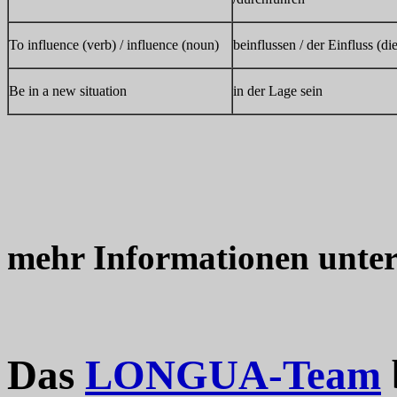
To influence (verb) / influence (noun)
beinflussen / der Einfluss (di
Be in a new situation
in der Lage sein
mehr Informationen unte
Das
LONGUA-Team