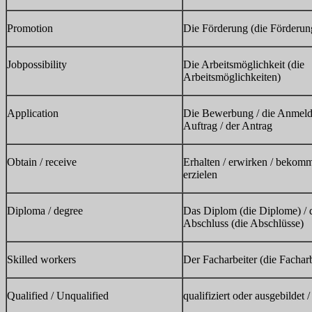
Promotion
Die Förderung (die Förderun
Jobpossibility
Die Arbeitsmöglichkeit (die
Arbeitsmöglichkeiten)
Application
Die Bewerbung / die Anmeld
Auftrag / der Antrag
Obtain / receive
Erhalten / erwirken / bekomm
erzielen
Diploma / degree
Das Diplom (die Diplome) / 
Abschluss (die Abschlüsse)
Skilled workers
Der Facharbeiter (die Facharb
Qualified / Unqualified
qualifiziert oder ausgebildet /