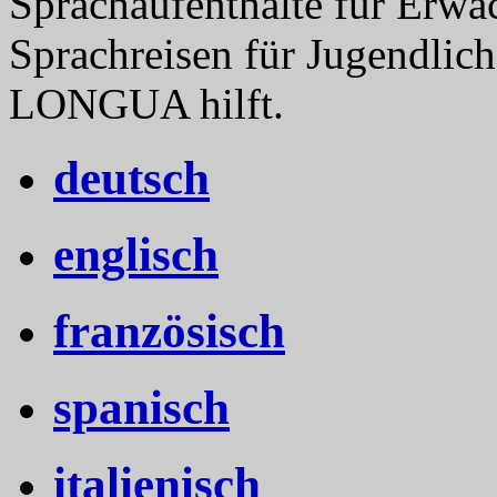
Sprachaufenthalte für Erwa
Sprachreisen für Jugendlich
LONGUA hilft.
deutsch
englisch
französisch
spanisch
italienisch