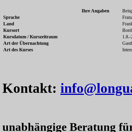
Ihre Angaben
Beisp
Sprache
Fran
Land
Fran
Kursort
Bord
Kursdatum / Kurszeitraum
1.8.-
Art der Übernachtung
Gastf
Art des Kurses
Inten
Kontakt:
info@longu
unabhängige Beratung fü