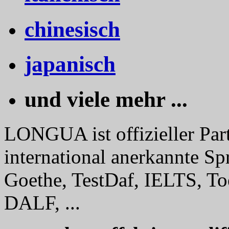
chinesisch
japanisch
und viele mehr ...
LONGUA ist offizieller Part
international anerkannte Sp
Goethe, TestDaf, IELTS, To
DALF, ...