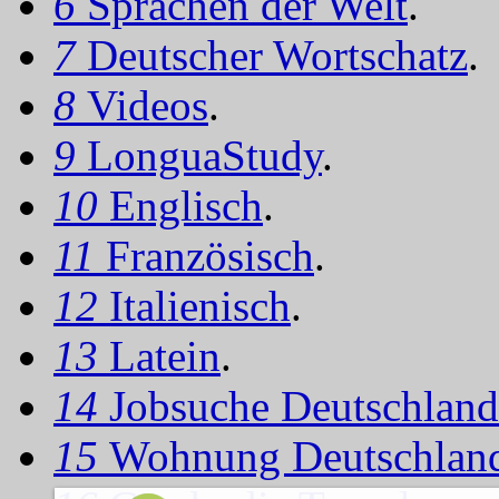
6
Sprachen der Welt
.
7
Deutscher Wortschatz
.
8
Videos
.
9
LonguaStudy
.
10
Englisch
.
11
Französisch
.
12
Italienisch
.
13
Latein
.
14
Jobsuche Deutschland
15
Wohnung Deutschlan