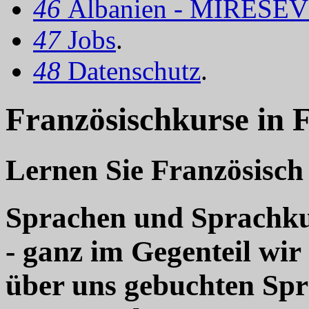
46
Albanien - MIRËSEV
47
Jobs
.
48
Datenschutz
.
Französischkurse in 
Lernen Sie Französisch
Sprachen und Sprachkur
- ganz im Gegenteil wir
über uns gebuchten Sp