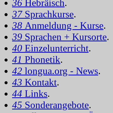
36
Hebräisch
.
37
Sprachkurse
.
38
Anmeldung - Kurse
.
39
Sprachen + Kursorte
.
40
Einzelunterricht
.
41
Phonetik
.
42
longua.org - News
.
43
Kontakt
.
44
Links
.
45
Sonderangebote
.